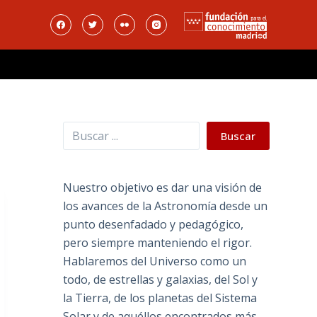
Buscar
Buscar
Nuestro objetivo es dar una visión de
los avances de la Astronomía desde un
punto desenfadado y pedagógico,
pero siempre manteniendo el rigor.
Hablaremos del Universo como un
todo, de estrellas y galaxias, del Sol y
la Tierra, de los planetas del Sistema
Solar y de aquéllos encontrados más