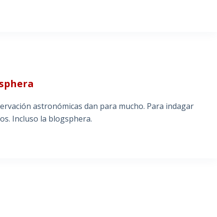
gsphera
ervación astronómicas dan para mucho. Para indagar
s. Incluso la blogsphera.