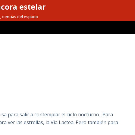
cora estelar
, ciencias del espacio
a para salir a contemplar el cielo nocturno. Para
ara ver las estrellas, la Vía Lactea. Pero también para