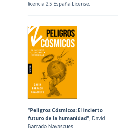
licencia 2.5 España License
.
"Peligros Cósmicos: El incierto
futuro de la humanidad"
, David
Barrado Navascues