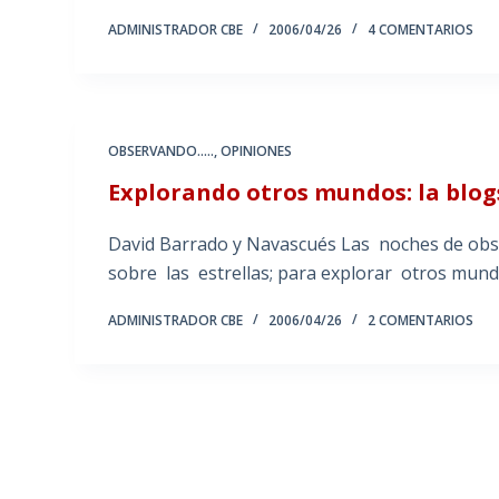
ADMINISTRADOR CBE
2006/04/26
4 COMENTARIOS
OBSERVANDO.....
,
OPINIONES
Explorando otros mundos: la blo
David Barrado y Navascués Las noches de obs
sobre las estrellas; para explorar otros mundo
ADMINISTRADOR CBE
2006/04/26
2 COMENTARIOS