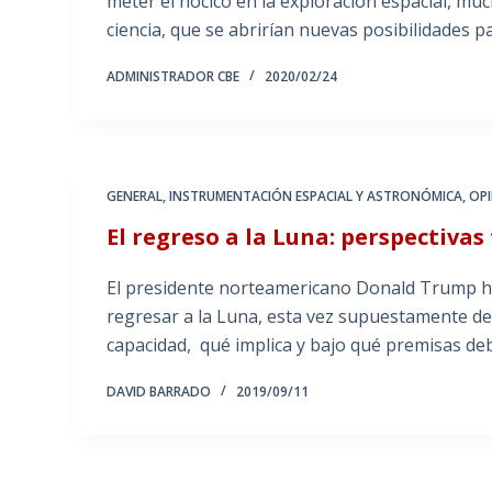
meter el hocico en la exploración espacial, m
ciencia, que se abrirían nuevas posibilidades p
ADMINISTRADOR CBE
2020/02/24
GENERAL
,
INSTRUMENTACIÓN ESPACIAL Y ASTRONÓMICA
,
OP
El regreso a la Luna: perspectivas
El presidente norteamericano Donald Trump h
regresar a la Luna, esta vez supuestamente de 
capacidad, qué implica y bajo qué premisas de
DAVID BARRADO
2019/09/11