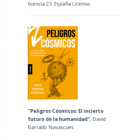
licencia 2.5 España License
.
"Peligros Cósmicos: El incierto
futuro de la humanidad"
, David
Barrado Navascues