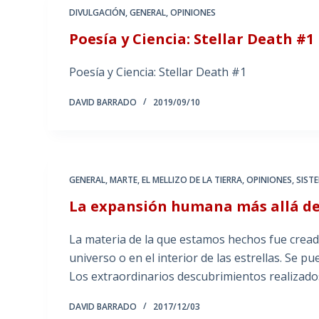
DIVULGACIÓN
,
GENERAL
,
OPINIONES
Poesía y Ciencia: Stellar Death #1
Poesía y Ciencia: Stellar Death #1
DAVID BARRADO
2019/09/10
GENERAL
,
MARTE, EL MELLIZO DE LA TIERRA
,
OPINIONES
,
SIST
La expansión humana más allá de
La materia de la que estamos hechos fue creada
universo o en el interior de las estrellas. Se 
Los extraordinarios descubrimientos realizado
DAVID BARRADO
2017/12/03