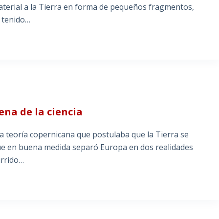
material a la Tierra en forma de pequeños fragmentos,
 tenido…
na de la ciencia
a teoría copernicana que postulaba que la Tierra se
que en buena medida separó Europa en dos realidades
urrido…