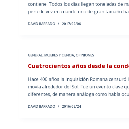
contiene. Todos los días llegan toneladas de 
pero de vez en cuando uno de gran tamaño ha
DAVID BARRADO
2017/02/06
GENERAL
,
MUJERES Y CIENCIA
,
OPINIONES
Cuatrocientos años desde la conde
Hace 400 años la Inquisición Romana censuró l
movía alrededor del Sol. Fue un evento clave 
diferentes, de manera análoga como había oc
DAVID BARRADO
2016/02/24