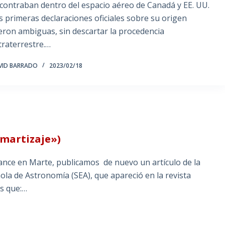
contraban dentro del espacio aéreo de Canadá y EE. UU.
s primeras declaraciones oficiales sobre su origen
eron ambiguas, sin descartar la procedencia
traterrestre.…
VID BARRADO
2023/02/18
amartizaje»)
ance en Marte, publicamos de nuevo un artículo de la
la de Astronomía (SEA), que apareció en la revista
s que:…