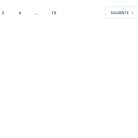
3
4
…
19
SIGUIENTE