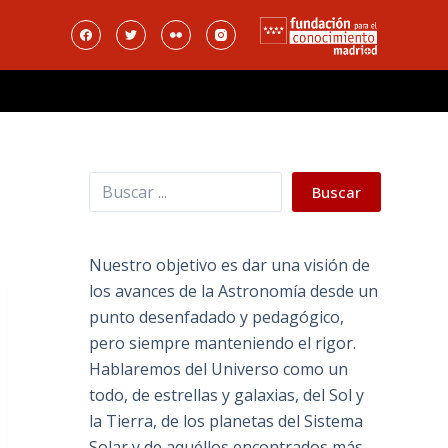
Buscar
Buscar
Nuestro objetivo es dar una visión de
los avances de la Astronomía desde un
punto desenfadado y pedagógico,
pero siempre manteniendo el rigor.
Hablaremos del Universo como un
todo, de estrellas y galaxias, del Sol y
la Tierra, de los planetas del Sistema
Solar y de aquéllos encontrados más