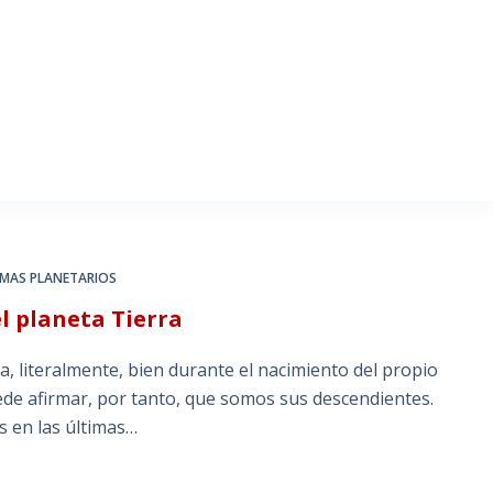
EMAS PLANETARIOS
l planeta Tierra
, literalmente, bien durante el nacimiento del propio
puede afirmar, por tanto, que somos sus descendientes.
s en las últimas…