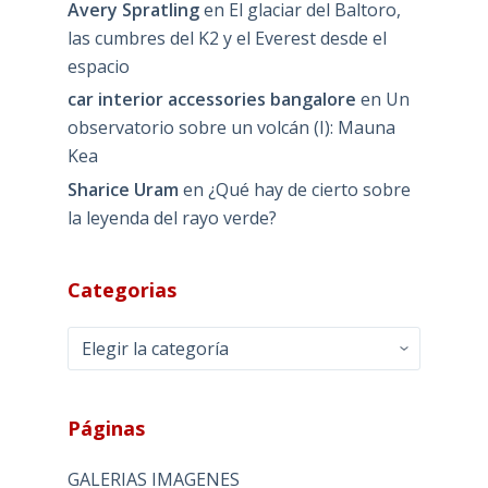
Avery Spratling
en
El glaciar del Baltoro,
las cumbres del K2 y el Everest desde el
espacio
car interior accessories bangalore
en
Un
observatorio sobre un volcán (I): Mauna
Kea
Sharice Uram
en
¿Qué hay de cierto sobre
la leyenda del rayo verde?
Categorias
Categorias
Páginas
GALERIAS IMAGENES