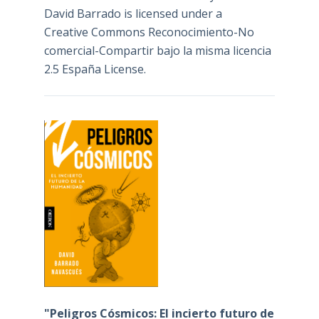
David Barrado
is licensed under a
Creative Commons Reconocimiento-No
comercial-Compartir bajo la misma licencia
2.5 España License
.
"Peligros Cósmicos: El incierto futuro de