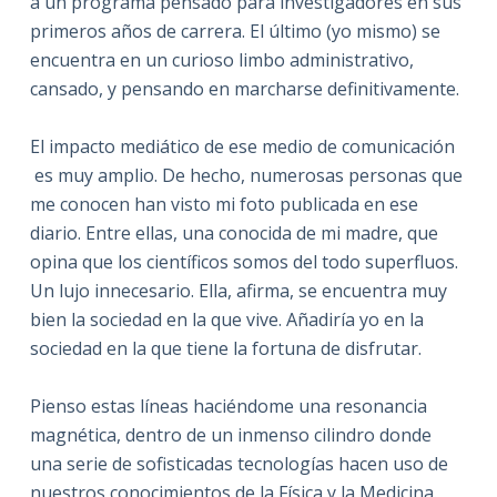
a un programa pensado para investigadores en sus
primeros años de carrera. El último (yo mismo) se
encuentra en un curioso limbo administrativo,
cansado, y pensando en marcharse definitivamente.
El impacto mediático de ese medio de comunicación
es muy amplio. De hecho, numerosas personas que
me conocen han visto mi foto publicada en ese
diario. Entre ellas, una conocida de mi madre, que
opina que los científicos somos del todo superfluos.
Un lujo innecesario. Ella, afirma, se encuentra muy
bien la sociedad en la que vive. Añadiría yo en la
sociedad en la que tiene la fortuna de disfrutar.
Pienso estas líneas haciéndome una resonancia
magnética, dentro de un inmenso cilindro donde
una serie de sofisticadas tecnologías hacen uso de
nuestros conocimientos de la Física y la Medicina.