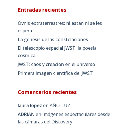
Entradas recientes
Ovnis extraterrestres: ni están ni se les
espera
La génesis de las constelaciones
El telescopio espacial JWST: la poesía
cósmica
JWST: caos y creación en el universo
Primera imagen científica del JWST
Comentarios recientes
laura lopez
en
AÑO-LUZ
ADRIAN
en
Imágenes espectaculares desde
las cámaras del Discovery