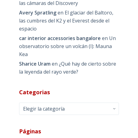
las cámaras del Discovery
Avery Spratling
en
El glaciar del Baltoro,
las cumbres del K2 y el Everest desde el
espacio
car interior accessories bangalore
en
Un
observatorio sobre un volcán (I): Mauna
Kea
Sharice Uram
en
¿Qué hay de cierto sobre
la leyenda del rayo verde?
Categorias
Categorias
Páginas