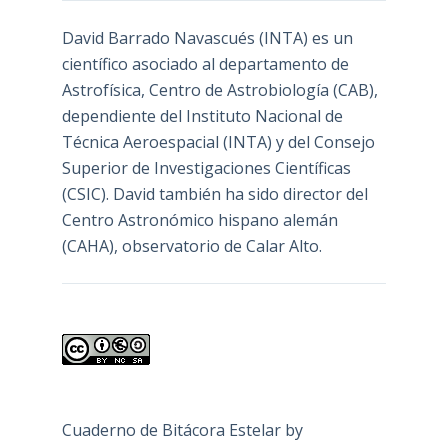
David Barrado Navascués
(INTA) es un
científico asociado al departamento de
Astrofísica, Centro de Astrobiología (
CAB
),
dependiente del Instituto Nacional de
Técnica Aeroespacial (INTA) y del Consejo
Superior de Investigaciones Científicas
(CSIC). David también ha sido director del
Centro Astronómico hispano alemán
(CAHA), observatorio de Calar Alto.
Cuaderno de Bitácora Estelar
by