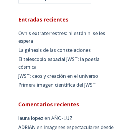
Entradas recientes
Ovnis extraterrestres: ni están ni se les
espera
La génesis de las constelaciones
El telescopio espacial JWST: la poesía
cósmica
JWST: caos y creación en el universo
Primera imagen científica del JWST
Comentarios recientes
laura lopez
en
AÑO-LUZ
ADRIAN
en
Imágenes espectaculares desde