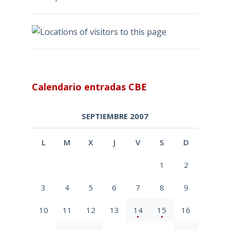
Calendario entradas CBE
SEPTIEMBRE 2007
L
M
X
J
V
S
D
1
2
3
4
5
6
7
8
9
10
11
12
13
14
15
16