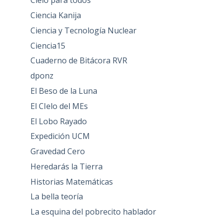
Cielo para todos
Ciencia Kanija
Ciencia y Tecnología Nuclear
Ciencia15
Cuaderno de Bitácora RVR
dponz
El Beso de la Luna
El CIelo del MEs
El Lobo Rayado
Expedición UCM
Gravedad Cero
Heredarás la Tierra
Historias Matemáticas
La bella teoría
La esquina del pobrecito hablador