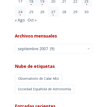
17
18
19
20
21
22
23
24
25
26
27
28
29
30
« Ago
Oct »
Archivos mensuales
Archivos
mensuales
Nube de etiquetas
Observatorio de Calar Alto
Sociedad Española de Astronomía
Entradas recientes