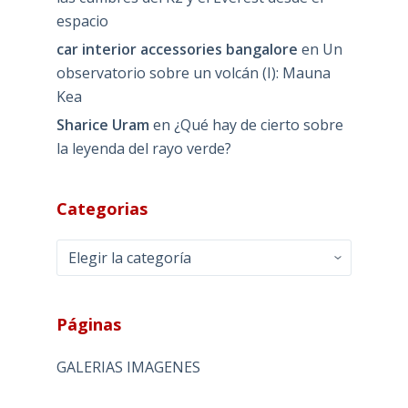
espacio
car interior accessories bangalore
en
Un
observatorio sobre un volcán (I): Mauna
Kea
Sharice Uram
en
¿Qué hay de cierto sobre
la leyenda del rayo verde?
Categorias
Categorias
Páginas
GALERIAS IMAGENES