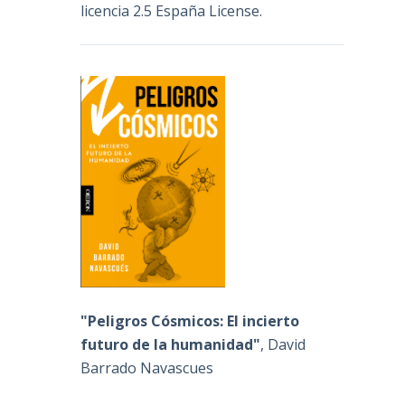
licencia 2.5 España License
.
"Peligros Cósmicos: El incierto
futuro de la humanidad"
, David
Barrado Navascues