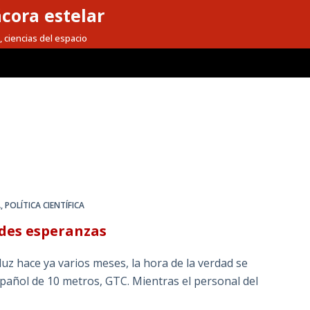
cora estelar
, ciencias del espacio
A
,
POLÍTICA CIENTÍFICA
ndes esperanzas
z hace ya varios meses, la hora de la verdad se
pañol de 10 metros, GTC. Mientras el personal del