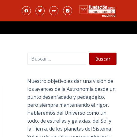
Buscar
Buscar
Nuestro objetivo es dar una visión de
los avances de la Astronomía desde un
punto desenfadado y pedagógico,
pero siempre manteniendo el rigor.
Hablaremos del Universo como un
todo, de estrellas y galaxias, del Sol y
la Tierra, de los planetas del Sistema
Solar y de aquéllos encontrados más