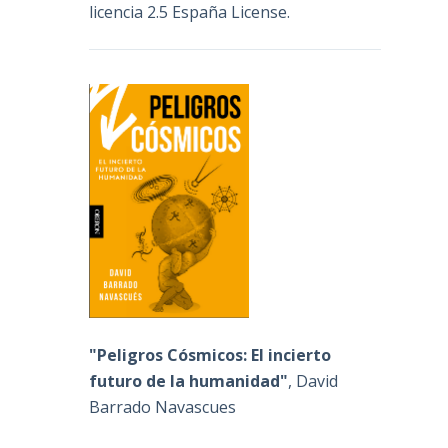
licencia 2.5 España License
.
"Peligros Cósmicos: El incierto
futuro de la humanidad"
, David
Barrado Navascues