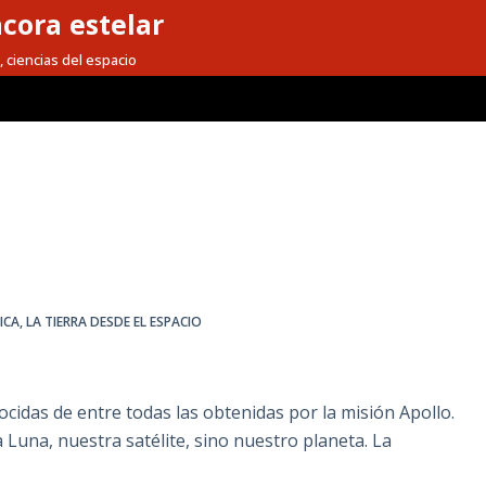
cora estelar
, ciencias del espacio
ICA
,
LA TIERRA DESDE EL ESPACIO
idas de entre todas las obtenidas por la misión Apollo.
 Luna, nuestra satélite, sino nuestro planeta. La