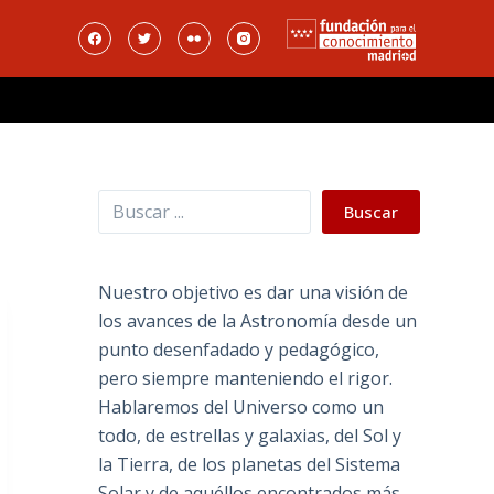
Buscar
Buscar
Nuestro objetivo es dar una visión de
los avances de la Astronomía desde un
punto desenfadado y pedagógico,
pero siempre manteniendo el rigor.
Hablaremos del Universo como un
todo, de estrellas y galaxias, del Sol y
la Tierra, de los planetas del Sistema
Solar y de aquéllos encontrados más