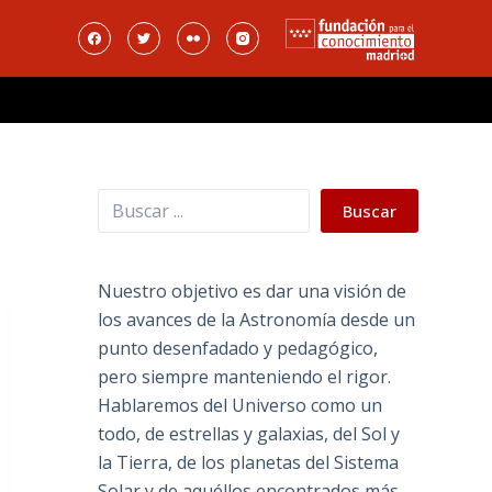
Buscar
Buscar
Nuestro objetivo es dar una visión de
los avances de la Astronomía desde un
punto desenfadado y pedagógico,
pero siempre manteniendo el rigor.
Hablaremos del Universo como un
todo, de estrellas y galaxias, del Sol y
la Tierra, de los planetas del Sistema
Solar y de aquéllos encontrados más