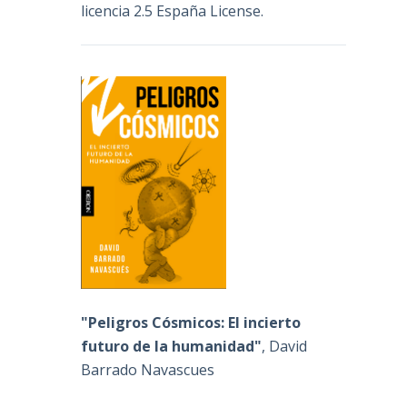
licencia 2.5 España License
.
"Peligros Cósmicos: El incierto
futuro de la humanidad"
, David
Barrado Navascues