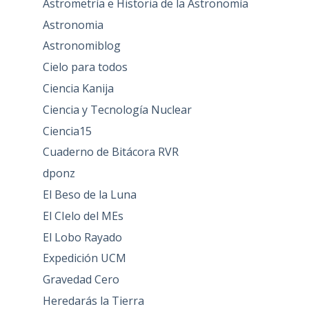
Astrometría e Historia de la Astronomía
Astronomia
Astronomiblog
Cielo para todos
Ciencia Kanija
Ciencia y Tecnología Nuclear
Ciencia15
Cuaderno de Bitácora RVR
dponz
El Beso de la Luna
El CIelo del MEs
El Lobo Rayado
Expedición UCM
Gravedad Cero
Heredarás la Tierra