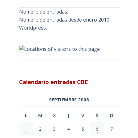
Número de entradas:
Número de entradas desde enero 2010,
Worldpress:
Calendario entradas CBE
SEPTIEMBRE 2008
L
M
X
J
V
S
D
1
2
3
4
5
6
7