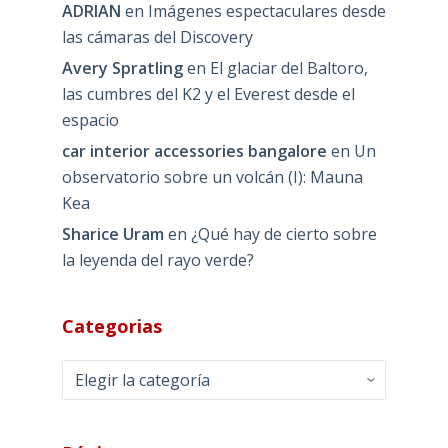
ADRIAN
en
Imágenes espectaculares desde
las cámaras del Discovery
Avery Spratling
en
El glaciar del Baltoro,
las cumbres del K2 y el Everest desde el
espacio
car interior accessories bangalore
en
Un
observatorio sobre un volcán (I): Mauna
Kea
Sharice Uram
en
¿Qué hay de cierto sobre
la leyenda del rayo verde?
Categorias
Categorias