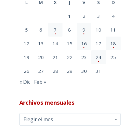
L
M
X
J
V
S
D
1
2
3
4
5
6
7
8
9
10
11
12
13
14
15
16
17
18
19
20
21
22
23
24
25
26
27
28
29
30
31
« Dic
Feb »
Archivos mensuales
Archivos
mensuales