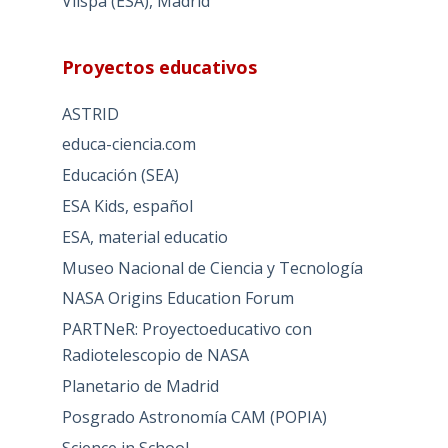
Vilspa (ESA), Madrid
Proyectos educativos
ASTRID
educa-ciencia.com
Educación (SEA)
ESA Kids, español
ESA, material educatio
Museo Nacional de Ciencia y Tecnología
NASA Origins Education Forum
PARTNeR: Proyectoeducativo con
Radiotelescopio de NASA
Planetario de Madrid
Posgrado Astronomía CAM (POPIA)
Science in School