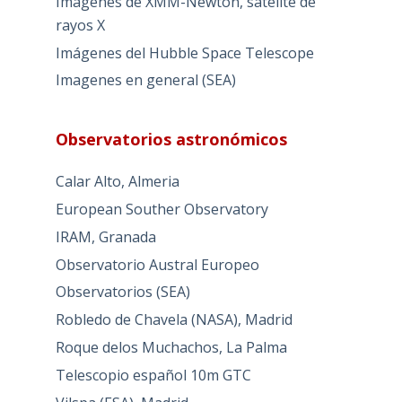
Imagenes de XMM-Newton, satélite de
rayos X
Imágenes del Hubble Space Telescope
Imagenes en general (SEA)
Observatorios astronómicos
Calar Alto, Almeria
European Souther Observatory
IRAM, Granada
Observatorio Austral Europeo
Observatorios (SEA)
Robledo de Chavela (NASA), Madrid
Roque delos Muchachos, La Palma
Telescopio español 10m GTC