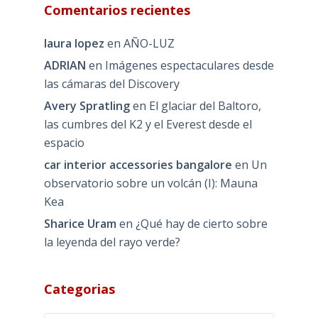
Comentarios recientes
laura lopez
en
AÑO-LUZ
ADRIAN
en
Imágenes espectaculares desde
las cámaras del Discovery
Avery Spratling
en
El glaciar del Baltoro,
las cumbres del K2 y el Everest desde el
espacio
car interior accessories bangalore
en
Un
observatorio sobre un volcán (I): Mauna
Kea
Sharice Uram
en
¿Qué hay de cierto sobre
la leyenda del rayo verde?
Categorias