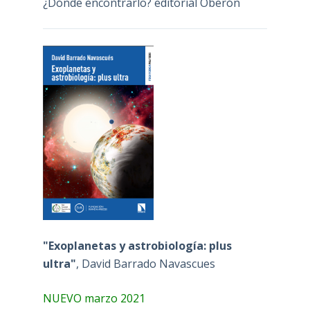
¿Dónde encontrarlo? editorial Oberón
"Exoplanetas y astrobiología: plus
ultra"
, David Barrado Navascues
NUEVO marzo 2021