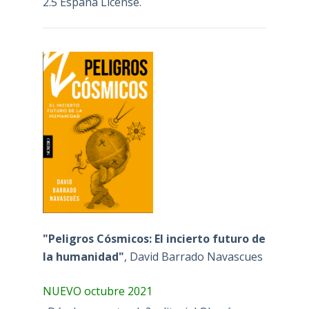
2.5 España License
.
"Peligros Cósmicos: El incierto futuro de
la humanidad"
, David Barrado Navascues
NUEVO octubre 2021