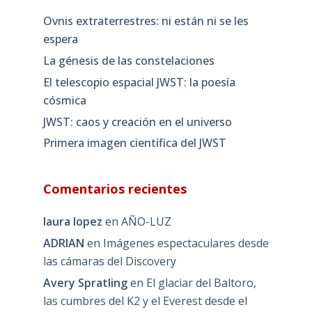
Ovnis extraterrestres: ni están ni se les
espera
La génesis de las constelaciones
El telescopio espacial JWST: la poesía
cósmica
JWST: caos y creación en el universo
Primera imagen científica del JWST
Comentarios recientes
laura lopez
en
AÑO-LUZ
ADRIAN
en
Imágenes espectaculares desde
las cámaras del Discovery
Avery Spratling
en
El glaciar del Baltoro,
las cumbres del K2 y el Everest desde el