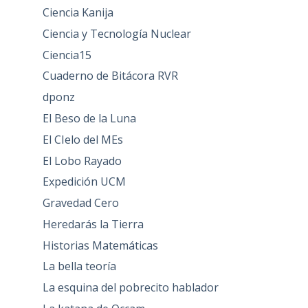
Ciencia Kanija
Ciencia y Tecnología Nuclear
Ciencia15
Cuaderno de Bitácora RVR
dponz
El Beso de la Luna
El CIelo del MEs
El Lobo Rayado
Expedición UCM
Gravedad Cero
Heredarás la Tierra
Historias Matemáticas
La bella teoría
La esquina del pobrecito hablador