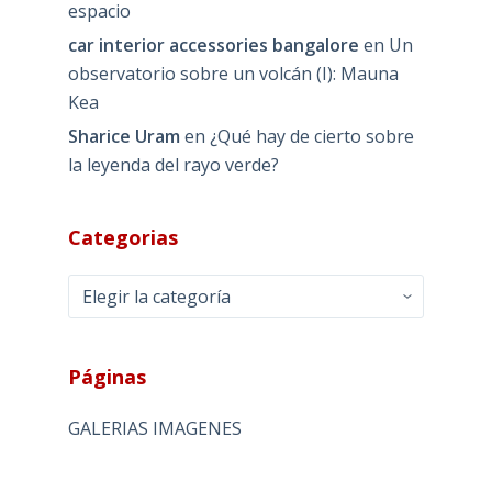
espacio
car interior accessories bangalore
en
Un
observatorio sobre un volcán (I): Mauna
Kea
Sharice Uram
en
¿Qué hay de cierto sobre
la leyenda del rayo verde?
Categorias
Categorias
Páginas
GALERIAS IMAGENES