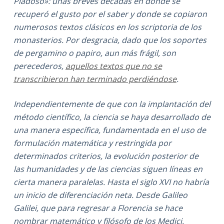
Piadoso»: unas breves décadas en donde se
recuperó el gusto por el saber y donde se copiaron
numerosos textos clásicos en los scriptoria de los
monasterios. Por desgracia, dado que los soportes
de pergamino o papiro, aun más frágil, son
perecederos,
aquellos textos que no se
transcribieron han terminado perdiéndose
.
Independientemente de que con la implantación del
método científico, la ciencia se haya desarrollado de
una manera específica, fundamentada en el uso de
formulación matemática y restringida por
determinados criterios, la evolución posterior de
las humanidades y de las ciencias siguen líneas en
cierta manera paralelas. Hasta el siglo XVI no habría
un inicio de diferenciación neta. Desde Galileo
Galilei, que para regresar a Florencia se hace
nombrar matemático y filósofo de los Medici,