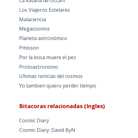
La katana de Occam
Los Viajeros Estelares
Malaciencia
Megacosmos
Planeta astronómico
Pmisson
Por la boca muere el pez
Protoastronomo
Ultimas noticias del cosmos
Yo tambien quiero perder tiempo
Bitacoras relacionadas (Ingles)
Cosmic Diary
Cosmic Diary: David ByN