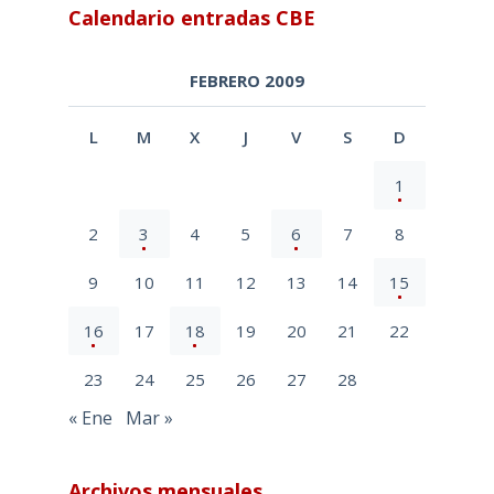
Calendario entradas CBE
FEBRERO 2009
L
M
X
J
V
S
D
1
2
3
4
5
6
7
8
9
10
11
12
13
14
15
16
17
18
19
20
21
22
23
24
25
26
27
28
« Ene
Mar »
Archivos mensuales