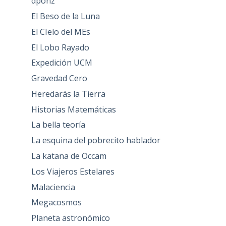
dponz
El Beso de la Luna
El CIelo del MEs
El Lobo Rayado
Expedición UCM
Gravedad Cero
Heredarás la Tierra
Historias Matemáticas
La bella teoría
La esquina del pobrecito hablador
La katana de Occam
Los Viajeros Estelares
Malaciencia
Megacosmos
Planeta astronómico