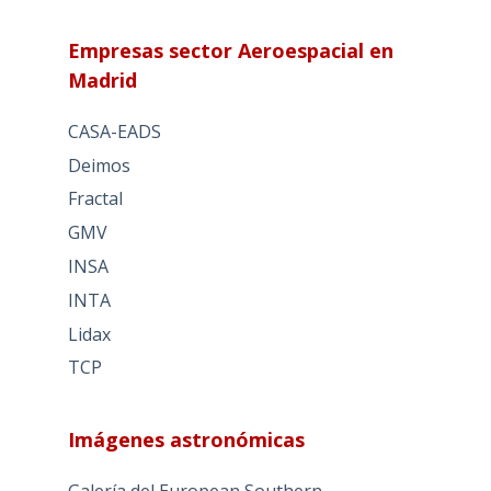
Empresas sector Aeroespacial en
Madrid
CASA-EADS
Deimos
Fractal
GMV
INSA
INTA
Lidax
TCP
Imágenes astronómicas