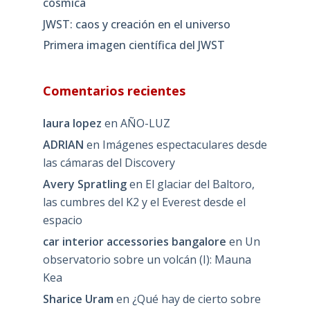
cósmica
JWST: caos y creación en el universo
Primera imagen científica del JWST
Comentarios recientes
laura lopez
en
AÑO-LUZ
ADRIAN
en
Imágenes espectaculares desde
las cámaras del Discovery
Avery Spratling
en
El glaciar del Baltoro,
las cumbres del K2 y el Everest desde el
espacio
car interior accessories bangalore
en
Un
observatorio sobre un volcán (I): Mauna
Kea
Sharice Uram
en
¿Qué hay de cierto sobre