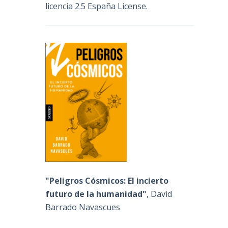
licencia 2.5 España License
.
"Peligros Cósmicos: El incierto
futuro de la humanidad"
, David
Barrado Navascues