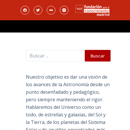
Buscar
Buscar
Nuestro objetivo es dar una visión de
los avances de la Astronomía desde un
punto desenfadado y pedagógico,
pero siempre manteniendo el rigor.
Hablaremos del Universo como un
todo, de estrellas y galaxias, del Sol y
la Tierra, de los planetas del Sistema
Solar y de aquéllos encontrados más