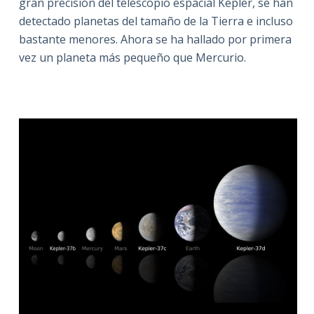
gran precisión del telescopio espacial Kepler, se han
detectado planetas del tamaño de la Tierra e incluso
bastante menores. Ahora se ha hallado por primera
vez un planeta más pequeño que Mercurio.