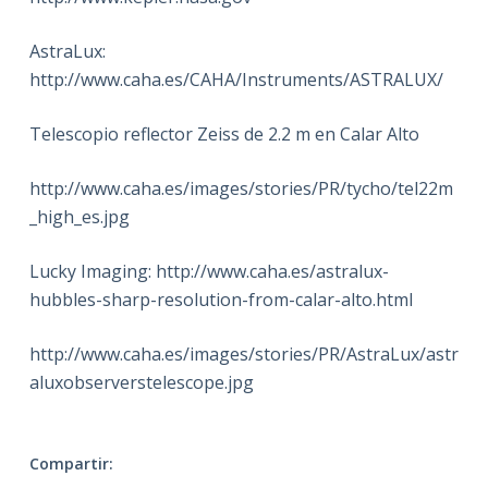
AstraLux:
http://www.caha.es/CAHA/Instruments/ASTRALUX/
Telescopio reflector Zeiss de 2.2 m en Calar Alto
http://www.caha.es/images/stories/PR/tycho/tel22m
_high_es.jpg
Lucky Imaging: http://www.caha.es/astralux-
hubbles-sharp-resolution-from-calar-alto.html
http://www.caha.es/images/stories/PR/AstraLux/astr
aluxobserverstelescope.jpg
Compartir: