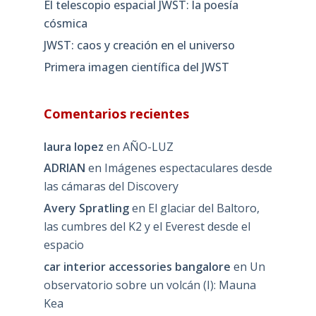
El telescopio espacial JWST: la poesía
cósmica
JWST: caos y creación en el universo
Primera imagen científica del JWST
Comentarios recientes
laura lopez
en
AÑO-LUZ
ADRIAN
en
Imágenes espectaculares desde
las cámaras del Discovery
Avery Spratling
en
El glaciar del Baltoro,
las cumbres del K2 y el Everest desde el
espacio
car interior accessories bangalore
en
Un
observatorio sobre un volcán (I): Mauna
Kea