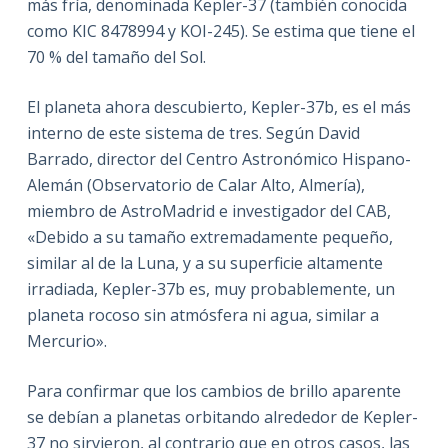
más fría, denominada Kepler-37 (también conocida
como KIC 8478994 y KOI-245). Se estima que tiene el
70 % del tamaño del Sol.
El planeta ahora descubierto, Kepler-37b, es el más
interno de este sistema de tres. Según David
Barrado, director del Centro Astronómico Hispano-
Alemán (Observatorio de Calar Alto, Almería),
miembro de AstroMadrid e investigador del CAB,
«Debido a su tamaño extremadamente pequeño,
similar al de la Luna, y a su superficie altamente
irradiada, Kepler-37b es, muy probablemente, un
planeta rocoso sin atmósfera ni agua, similar a
Mercurio».
Para confirmar que los cambios de brillo aparente
se debían a planetas orbitando alrededor de Kepler-
37 no sirvieron, al contrario que en otros casos, las