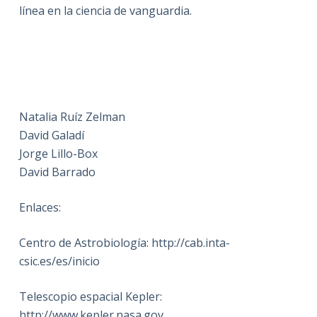
línea en la ciencia de vanguardia.
Natalia Ruíz Zelman
David Galadí
Jorge Lillo-Box
David Barrado
Enlaces:
Centro de Astrobiología: http://cab.inta-
csic.es/es/inicio
Telescopio espacial Kepler:
http://www.kepler.nasa.gov