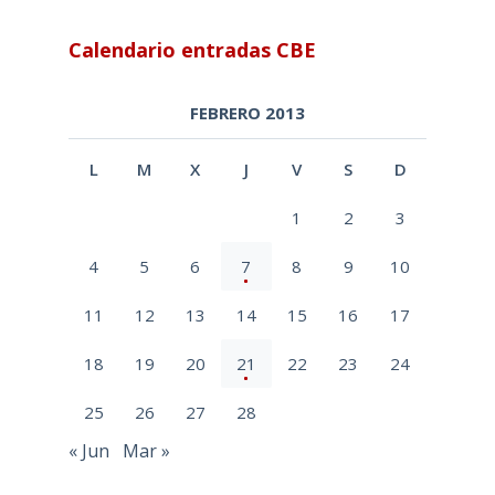
Calendario entradas CBE
FEBRERO 2013
L
M
X
J
V
S
D
1
2
3
4
5
6
7
8
9
10
11
12
13
14
15
16
17
18
19
20
21
22
23
24
25
26
27
28
« Jun
Mar »