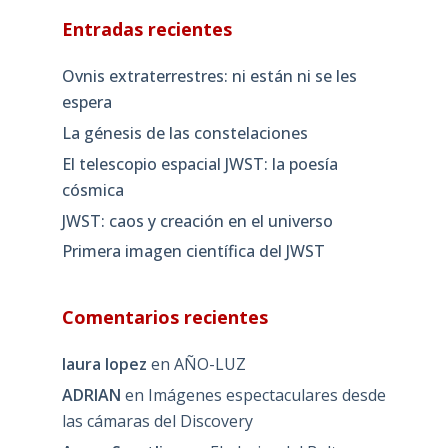
Entradas recientes
Ovnis extraterrestres: ni están ni se les
espera
La génesis de las constelaciones
El telescopio espacial JWST: la poesía
cósmica
JWST: caos y creación en el universo
Primera imagen científica del JWST
Comentarios recientes
laura lopez
en
AÑO-LUZ
ADRIAN
en
Imágenes espectaculares desde
las cámaras del Discovery