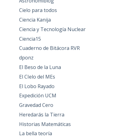
Astronomiblog
Cielo para todos
Ciencia Kanija
Ciencia y Tecnología Nuclear
Ciencia15
Cuaderno de Bitácora RVR
dponz
El Beso de la Luna
El CIelo del MEs
El Lobo Rayado
Expedición UCM
Gravedad Cero
Heredarás la Tierra
Historias Matemáticas
La bella teoría