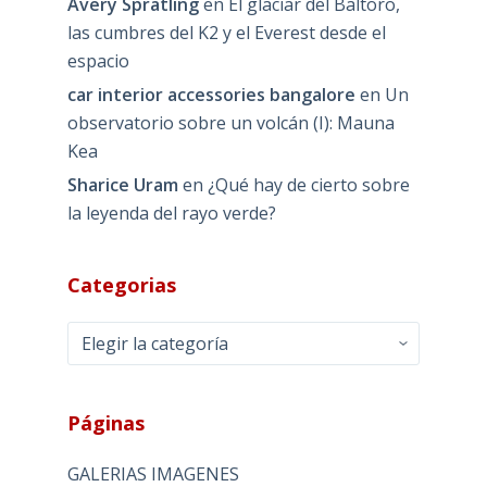
Avery Spratling
en
El glaciar del Baltoro,
las cumbres del K2 y el Everest desde el
espacio
car interior accessories bangalore
en
Un
observatorio sobre un volcán (I): Mauna
Kea
Sharice Uram
en
¿Qué hay de cierto sobre
la leyenda del rayo verde?
Categorias
Categorias
Páginas
GALERIAS IMAGENES