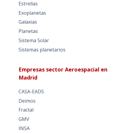
Estrellas
Exoplanetas
Galaxias
Planetas
Sistema Solar
Sistemas planetarios
Empresas sector Aeroespacial en
Madrid
CASA-EADS
Deimos
Fractal
GMV
INSA