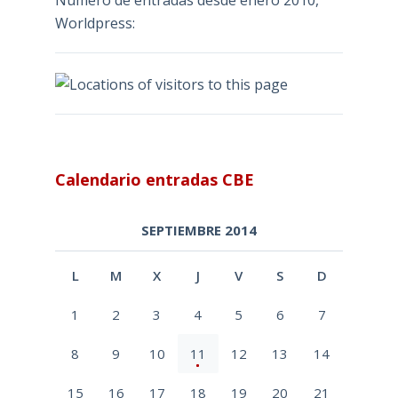
Número de entradas desde enero 2010,
Worldpress:
Calendario entradas CBE
SEPTIEMBRE 2014
L
M
X
J
V
S
D
1
2
3
4
5
6
7
8
9
10
11
12
13
14
15
16
17
18
19
20
21