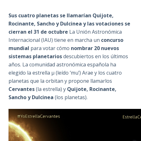
Sus cuatro planetas se llamarían Quijote,
Rocinante, Sancho y Dulcinea y las votaciones se
cierran el 31 de octubre
La Unión Astronómica
Internacional (IAU) tiene en marcha un
concurso
mundial
para votar cómo
nombrar 20 nuevos
sistemas planetarios
descubiertos en los últimos
años. La comunidad astronómica española ha
elegido la estrella μ (leído ‘mu’) Arae y los cuatro
planetas que la orbitan y propone llamarlos
Cervantes
(la estrella) y
Quijote, Rocinante,
Sancho y Dulcinea
(los planetas).