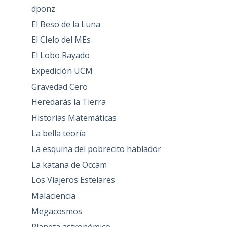
dponz
El Beso de la Luna
El CIelo del MEs
El Lobo Rayado
Expedición UCM
Gravedad Cero
Heredarás la Tierra
Historias Matemáticas
La bella teoría
La esquina del pobrecito hablador
La katana de Occam
Los Viajeros Estelares
Malaciencia
Megacosmos
Planeta astronómico