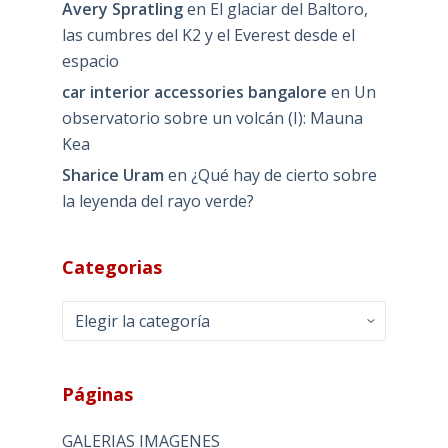
Avery Spratling
en
El glaciar del Baltoro,
las cumbres del K2 y el Everest desde el
espacio
car interior accessories bangalore
en
Un
observatorio sobre un volcán (I): Mauna
Kea
Sharice Uram
en
¿Qué hay de cierto sobre
la leyenda del rayo verde?
Categorias
Categorias
Páginas
GALERIAS IMAGENES