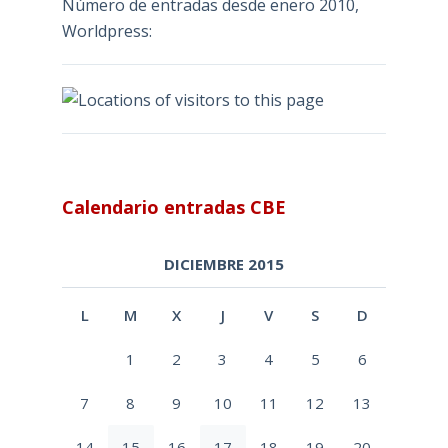
Número de entradas desde enero 2010,
Worldpress:
Calendario entradas CBE
DICIEMBRE 2015
L
M
X
J
V
S
D
1
2
3
4
5
6
7
8
9
10
11
12
13
14
15
16
17
18
19
20