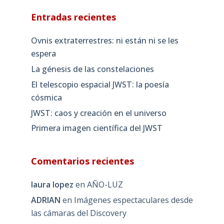
Entradas recientes
Ovnis extraterrestres: ni están ni se les
espera
La génesis de las constelaciones
El telescopio espacial JWST: la poesía
cósmica
JWST: caos y creación en el universo
Primera imagen científica del JWST
Comentarios recientes
laura lopez
en
AÑO-LUZ
ADRIAN
en
Imágenes espectaculares desde
las cámaras del Discovery