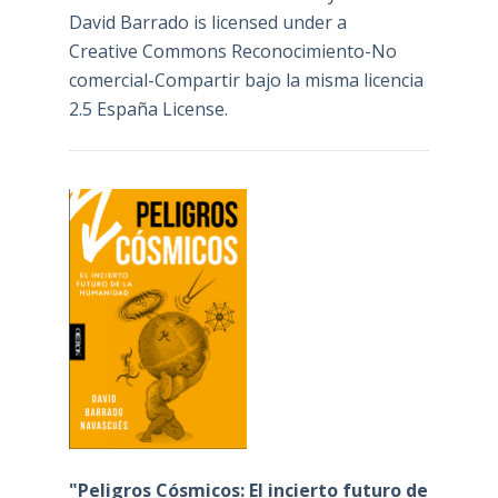
David Barrado
is licensed under a
Creative Commons Reconocimiento-No
comercial-Compartir bajo la misma licencia
2.5 España License
.
"Peligros Cósmicos: El incierto futuro de