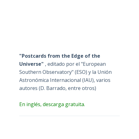
"Postcards from the Edge of the
Universe"
, editado por el "European
Southern Observatory" (ESO) y la Unión
Astronómica Internacional (IAU), varios
autores (D. Barrado, entre otros)
En inglés, descarga gratuita.