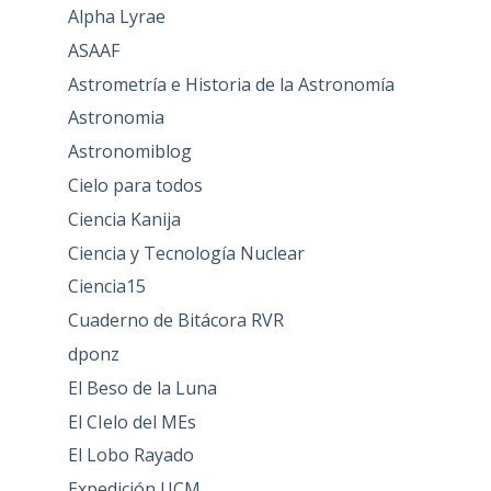
Alpha Lyrae
ASAAF
Astrometría e Historia de la Astronomía
Astronomia
Astronomiblog
Cielo para todos
Ciencia Kanija
Ciencia y Tecnología Nuclear
Ciencia15
Cuaderno de Bitácora RVR
dponz
El Beso de la Luna
El CIelo del MEs
El Lobo Rayado
Expedición UCM