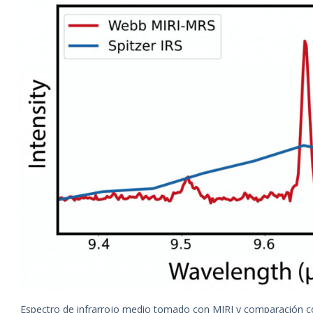
Espectro de infrarrojo medio tomado con MIRI y comparación co