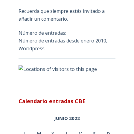
Recuerda que siempre estás invitado a
añadir un comentario.
Número de entradas:
Número de entradas desde enero 2010,
Worldpress:
Calendario entradas CBE
JUNIO 2022
L
M
X
J
V
S
D