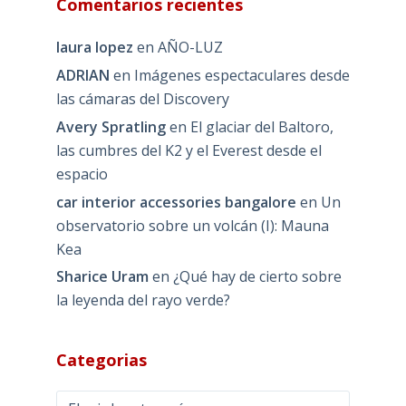
Comentarios recientes
laura lopez
en
AÑO-LUZ
ADRIAN
en
Imágenes espectaculares desde
las cámaras del Discovery
Avery Spratling
en
El glaciar del Baltoro,
las cumbres del K2 y el Everest desde el
espacio
car interior accessories bangalore
en
Un
observatorio sobre un volcán (I): Mauna
Kea
Sharice Uram
en
¿Qué hay de cierto sobre
la leyenda del rayo verde?
Categorias
Categorias