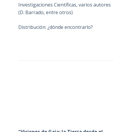
Investigaciones Científicas, varios autores
(D. Barrado, entre otros)
Distribución: ¿dónde encontrarlo?
"Visiones de Gaia: la Tierra desde el