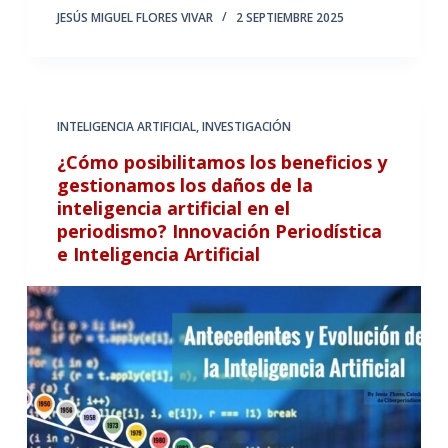
JESÚS MIGUEL FLORES VIVAR
2 SEPTIEMBRE 2025
INTELIGENCIA ARTIFICIAL
,
INVESTIGACIÓN
¿Cómo posibilitamos los beneficios y
gestionamos los daños de la
inteligencia artificial en el
periodismo? Innovación Periodística
e Inteligencia Artificial