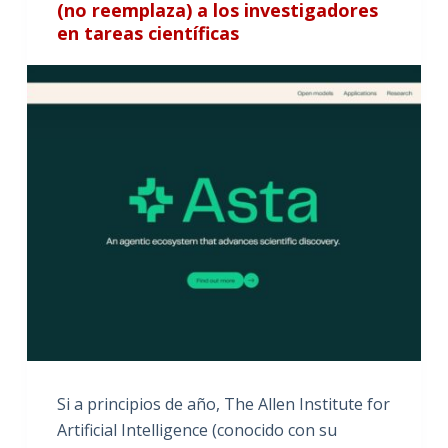
(no reemplaza) a los investigadores
en tareas científicas
Si a principios de año, The Allen Institute for
Artificial Intelligence (conocido con su