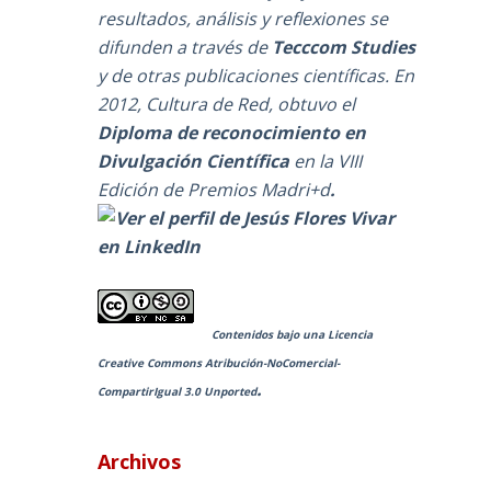
resultados, análisis y reflexiones se
difunden a través de
Tecccom Studies
y de otras publicaciones científicas. En
2012, Cultura de Red, obtuvo el
Diploma de reconocimiento en
Divulgación Científica
en la
VIII
Edición de Premios Madri+d
.
Contenidos bajo una
Licencia
Creative Commons Atribución-NoComercial-
y
.
CompartirIgual 3.0 Unported
Archivos