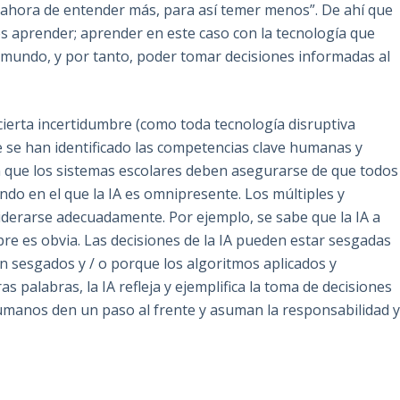
hora de entender más, para así temer menos”. De ahí que
es aprender; aprender en este caso con la tecnología que
l mundo, y por tanto, poder tomar decisiones informadas al
cierta incertidumbre (como toda tecnología disruptiva
 se han identificado las competencias clave humanas y
can que los sistemas escolares deben asegurarse de que todos
do en el que la IA es omnipresente. Los múltiples y
iderarse adecuadamente. Por ejemplo, se sabe que la IA a
re es obvia. Las decisiones de la IA pueden estar sesgadas
 sesgados y / o porque los algoritmos aplicados y
palabras, la IA refleja y ejemplifica la toma de decisiones
umanos den un paso al frente y asuman la responsabilidad 