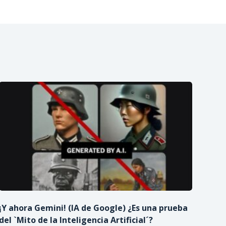
¡Y ahora Gemini! (IA de Google) ¿Es una prueba
del `Mito de la Inteligencia Artificial´?