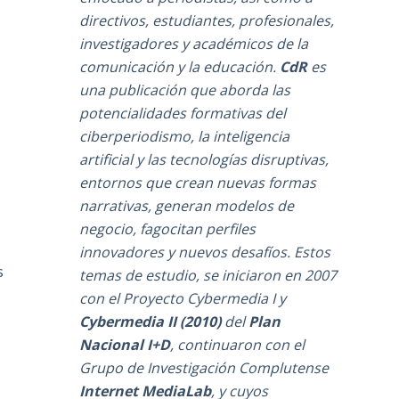
directivos, estudiantes, profesionales,
investigadores y académicos de la
comunicación y la educación.
CdR
es
una publicación que aborda las
potencialidades formativas del
ciberperiodismo, la inteligencia
artificial y las tecnologías disruptivas,
entornos que crean nuevas formas
narrativas, generan modelos de
negocio, fagocitan perfiles
innovadores y nuevos desafíos. Estos
s
temas de estudio, se iniciaron en 2007
con el Proyecto Cybermedia I y
Cybermedia II (2010)
del
Plan
Nacional I+D
, continuaron con el
Grupo de Investigación Complutense
Internet MediaLab
, y cuyos