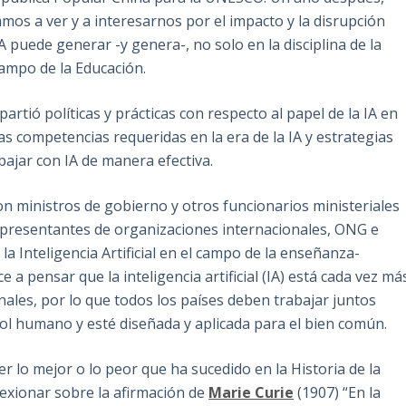
os a ver y a interesarnos por el impacto y la disrupción
IA puede generar -y genera-, no solo en la disciplina de la
ampo de la Educación.
rtió políticas y prácticas con respecto al papel de la IA en
las competencias requeridas en la era de la IA y estrategias
bajar con IA de manera efectiva.
eron ministros de gobierno y otros funcionarios ministeriales
representantes de organizaciones internacionales, ONG e
la Inteligencia Artificial en el campo de la enseñanza-
e a pensar que la inteligencia artificial (IA) está cada vez má
ales, por lo que todos los países deben trabajar juntos
rol humano y esté diseñada y aplicada para el bien común.
r lo mejor o lo peor que ha sucedido en la Historia de la
lexionar sobre la afirmación de
Marie Curie
(1907) “En la