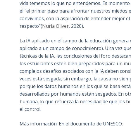
vida tememos lo que no entendemos. Es momento a
el “el primer paso para afrontar nuestros miedos 
convivimos, con la aspiración de entender mejor e
respecto”(
Nuria Oliver
, 2020).
La IA aplicado en el campo de la educación genera 
aplicado a un campo de conocimiento). Una vez que
técnicas de la IA, las conclusiones del foro desta
los estudiantes estén bien preparados para un mun
complejos desafíos asociados con la IA deben cons
veces está sesgada; sin embargo, la causa no siemp
porque los datos humanos en los que se basa están
desarrollados por humanos están sesgados. En otras 
humana, lo que refuerza la necesidad de que los h
el control.
Más información: En el documento de UNESCO: