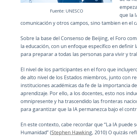
empezam
Fuente: UNESCO
que la 
comunicación y otros campos, sino tambien en el c
Sobre la base del Consenso de Beijing, el Foro compa
la educación, con un enfoque específico en definir 
para preparar a todas las personas para vivir y tra
El nivel de los participantes en el foro que incluy
de alto nivel de los Estados miembros, junto con 
instituciones académicas da fe de la importancia de 
aprendizaje. Por ello, a los docentes, esto nos induc
omnipresente y ha trascendido las fronteras nacion
para garantizar que la IA permanezca bajo el cont
En este contexto, cabe recordar que “La IA puede se
Humanidad” (
Stephen Hawkin
g, 2010) O quizás ref