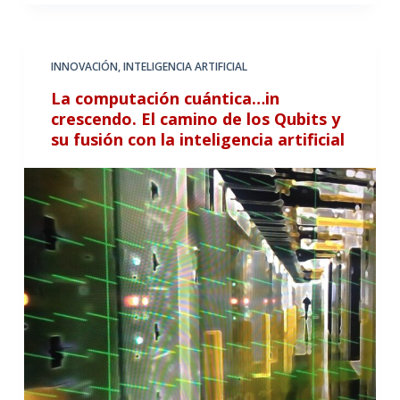
INNOVACIÓN
,
INTELIGENCIA ARTIFICIAL
La computación cuántica…in
crescendo. El camino de los Qubits y
su fusión con la inteligencia artificial