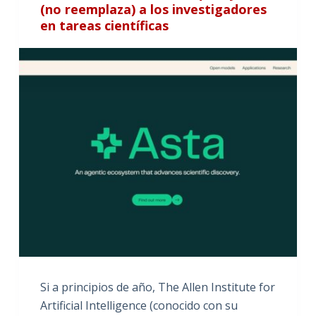
(no reemplaza) a los investigadores
en tareas científicas
Si a principios de año, The Allen Institute for
Artificial Intelligence (conocido con su