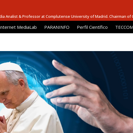
dia Analist & Professor at Complutense University of Madrid. Chairman of
Internet MediaLab
PARANINFO
Perfil Científico
TECCOM 