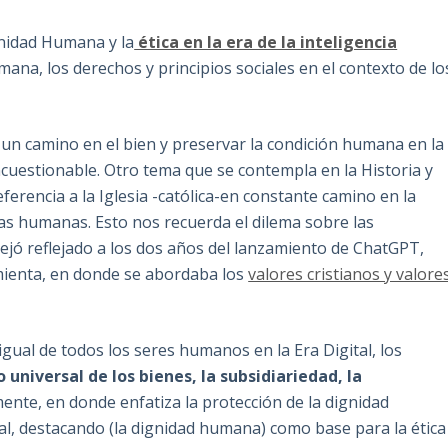
nidad Humana y la
ética en la era de la inteligencia
mana, los derechos y principios sociales en el contexto de lo
r un camino en el bien y preservar la condición humana en la
incuestionable. Otro tema que se contempla en la Historia y
referencia a la Iglesia -católica-en constante camino en la
ias humanas. Esto nos recuerda el dilema sobre las
 dejó reflejado a los dos años del lanzamiento de ChatGPT,
amienta, en donde se abordaba los
valores cristianos y valore
igual de todos los seres humanos en la Era Digital, los
 universal de los bienes, la subsidiariedad, la
amente, en donde enfatiza la protección de la dignidad
ial, destacando (la dignidad humana) como base para la ética