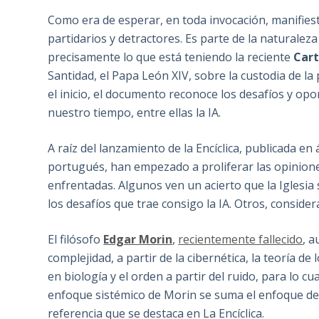
Como era de esperar, en toda invocación, manifies
partidarios y detractores. Es parte de la naturalez
precisamente lo que está teniendo la reciente
Car
Santidad, el Papa León XIV, sobre la custodia de la 
el inicio, el documento reconoce los desafíos y op
nuestro tiempo, entre ellas la IA.
A raíz del lanzamiento de la Encíclica, publicada en 
portugués, han empezado a proliferar las opinion
enfrentadas. Algunos ven un acierto que la Iglesia
los desafíos que trae consigo la IA. Otros, consider
El filósofo
Edgar Morin
,
recientemente fallecido
, 
complejidad, a partir de la cibernética, la teoría de
en biología y el orden a partir del ruido, para lo c
enfoque sistémico de Morin se suma el enfoque d
referencia que se destaca en La Encíclica.