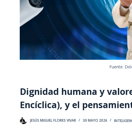
Fuente: Dió
Dignidad humana y valores
Encíclica), y el pensamie
JESÚS MIGUEL FLORES VIVAR
30 MAYO 2026
INTELIGENC