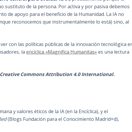
o sustituto de la persona. Por activa y por pasiva debemos
nto de apoyo para el beneficio de la Humanidad. La IA no
nque reconocemos que instrumentalmente lo está) sino, al
ver con las políticas públicas de la innovación tecnológica e
ensadores, la
encíclica «Magnifica Humanitas»
es una lectura
ia Creative Commons Attribution 4.0 International.
na y valores éticos de la IA (en la Encíclica), y el
Red
(Blogs Fundación para el Conocimiento Madrid+d),