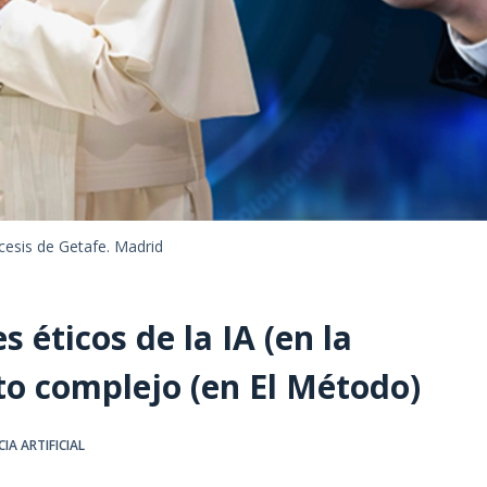
cesis de Getafe. Madrid
 éticos de la IA (en la
nto complejo (en El Método)
IA ARTIFICIAL