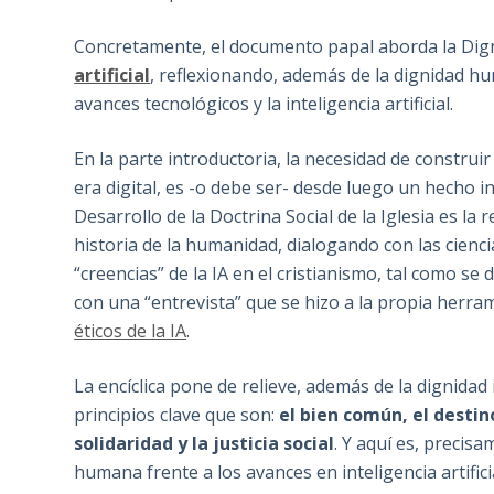
Concretamente, el documento papal aborda la Dig
artificial
, reflexionando, además de la dignidad hu
avances tecnológicos y la inteligencia artificial.
En la parte introductoria, la necesidad de construi
era digital, es -o debe ser- desde luego un hecho 
Desarrollo de la Doctrina Social de la Iglesia es la 
historia de la humanidad, dialogando con las cienc
“creencias” de la IA en el cristianismo, tal como se
con una “entrevista” que se hizo a la propia herr
éticos de la IA
.
La encíclica pone de relieve, además de la dignidad 
principios clave que son:
el bien común, el destino
solidaridad y la justicia social
. Y aquí es, precis
humana frente a los avances en inteligencia artific