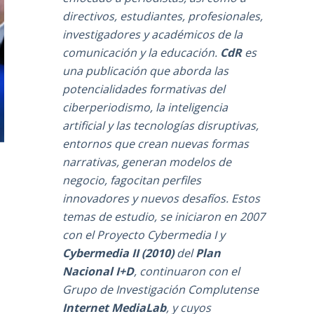
directivos, estudiantes, profesionales,
investigadores y académicos de la
comunicación y la educación.
CdR
es
una publicación que aborda las
potencialidades formativas del
ciberperiodismo, la inteligencia
artificial y las tecnologías disruptivas,
entornos que crean nuevas formas
narrativas, generan modelos de
negocio, fagocitan perfiles
innovadores y nuevos desafíos. Estos
temas de estudio, se iniciaron en 2007
con el Proyecto Cybermedia I y
Cybermedia II (2010)
del
Plan
Nacional I+D
, continuaron con el
Grupo de Investigación Complutense
Internet MediaLab
, y cuyos