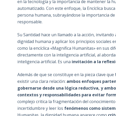
en la tecnología y la importancia de mantener la 
automatizado. Con este enfoque, la Encíclica busca o
persona humana, subrayándose la importancia de 
responsable.
Su Santidad hace un llamado a la acción, invitando a
dignidad humana y aplicar los principios sociales en 
como la encíclica «Magnifica Humanitas» en sus dife
directamente con la inteligencia artificial, al abor
inteligencia artificial. Es una
invitación a la reflex
Además de que se constituye en la pieza clave que 
existir una clara relación:
ambos enfoques parten
gobernarse desde una lógica reductiva, y ambos 
contextos y responsabilidades para evitar fo
complejo critica la fragmentación del conocimiento
incertidumbre y leer los
fenómenos como sistema
Humanitas, la dignidad humana aparece como
crit