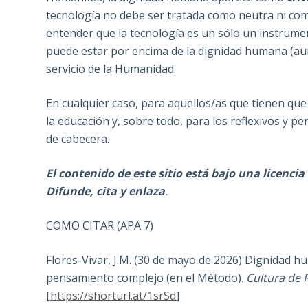
tecnología no debe ser tratada como neutra ni com
entender que la tecnología es un sólo un instrume
puede estar por encima de la dignidad humana (au
servicio de la Humanidad.
En cualquier caso, para aquellos/as que tienen que 
la educación y, sobre todo, para los reflexivos y p
de cabecera.
El contenido de este sitio está bajo una licenc
Difunde, cita y enlaza
.
COMO CITAR (APA 7)
Flores-Vivar, J.M. (30 de mayo de 2026) Dignidad huma
pensamiento complejo (en el Método).
Cultura de 
[
https://shorturl.at/1srSd
]