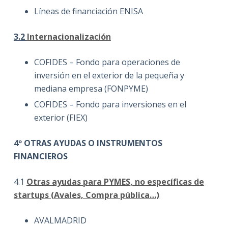
Líneas de financiación ENISA
3.2
Internacionalización
COFIDES – Fondo para operaciones de
inversión en el exterior de la pequeña y
mediana empresa (FONPYME)
COFIDES – Fondo para inversiones en el
exterior (FIEX)
4º OTRAS AYUDAS O INSTRUMENTOS
FINANCIEROS
4.1
Otras ayudas para PYMES, no específicas de
startups (Avales, Compra pública…)
AVALMADRID