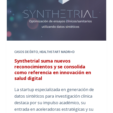
CASOS DE ÉXITO
,
HEALTHSTART MADRI+D
Synthetrial suma nuevos
reconocimientos y se consolida
como referencia en innovación en
salud digital
La startup especializada en generación de
datos sintéticos para investigación clínica
destaca por su impulso académico, su
entrada en aceleradoras estratégicas y su