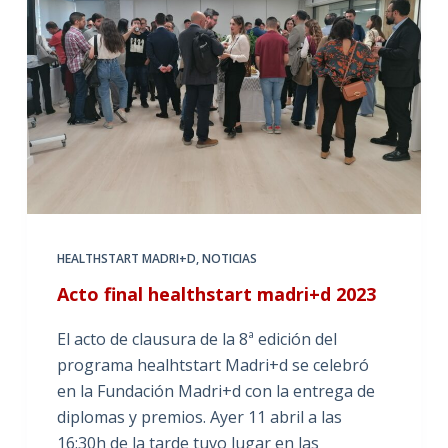
HEALTHSTART MADRI+D
,
NOTICIAS
Acto final healthstart madri+d 2023
El acto de clausura de la 8ª edición del
programa healhtstart Madri+d se celebró
en la Fundación Madri+d con la entrega de
diplomas y premios. Ayer 11 abril a las
16:30h de la tarde tuvo lugar en las