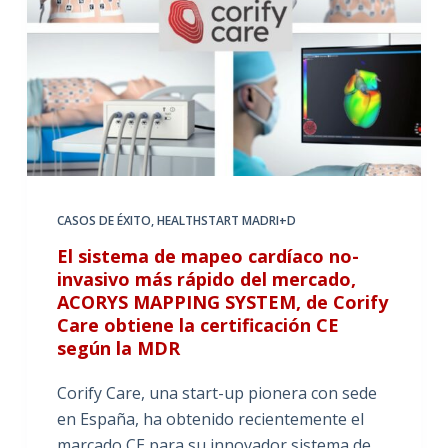
CASOS DE ÉXITO
,
HEALTHSTART MADRI+D
El sistema de mapeo cardíaco no-
invasivo más rápido del mercado,
ACORYS MAPPING SYSTEM, de Corify
Care obtiene la certificación CE
según la MDR
Corify Care, una start-up pionera con sede
en España, ha obtenido recientemente el
marcado CE para su innovador sistema de