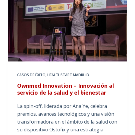
CASOS DE ÉXITO
,
HEALTHSTART MADRI+D
Ownmed Innovation – Innovación al
servicio de la salud y el bienestar
La spin-off, liderada por Ana Ye, celebra
premios, avances tecnológicos y una visión
transformadora en el ámbito de la salud con
su dispositivo Ostofix y una estrategia