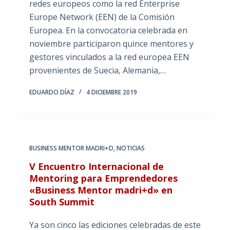
redes europeos como la red Enterprise
Europe Network (EEN) de la Comisión
Europea. En la convocatoria celebrada en
noviembre participaron quince mentores y
gestores vinculados a la red europea EEN
provenientes de Suecia, Alemania,…
EDUARDO DÍAZ
4 DICIEMBRE 2019
BUSINESS MENTOR MADRI+D
,
NOTICIAS
V Encuentro Internacional de
Mentoring para Emprendedores
«Business Mentor madri+d» en
South Summit
Ya son cinco las ediciones celebradas de este