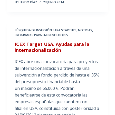
EDUARDO DÍAZ
23 JUNIO 2014
BÚSQUEDA DE INVERSIÓN PARA STARTUPS
,
NOTICIAS
,
PROGRAMAS PARA EMPRENDEDORES
ICEX Target USA. Ayudas para la
internacionalización
ICEX abre una convocatoria para proyectos
de internacionalización a través de una
subvención a fondo perdido de hasta el 35%
del presupuesto financiable hasta
un máximo de 65.000 €. Podrán
beneficiearse de esta convocatoria las
empresas españolas que cuenten con
filial en USA, constituida con posterioridad a
01/09/2012 siempre y cuando la