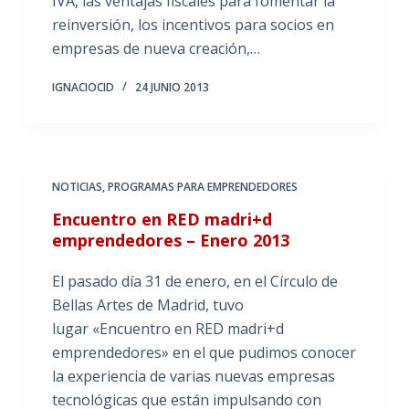
IVA, las ventajas fiscales para fomentar la
reinversión, los incentivos para socios en
empresas de nueva creación,…
IGNACIOCID
24 JUNIO 2013
NOTICIAS
,
PROGRAMAS PARA EMPRENDEDORES
Encuentro en RED madri+d
emprendedores – Enero 2013
El pasado día 31 de enero, en el Círculo de
Bellas Artes de Madrid, tuvo
lugar «Encuentro en RED madri+d
emprendedores» en el que pudimos conocer
la experiencia de varias nuevas empresas
tecnológicas que están impulsando con