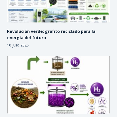
Revolución verde: grafito reciclado para la
energía del futuro
10 julio 2026