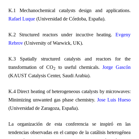
K.1 Mechanochemical catalysts design and applications.
Rafael Luque
(Universidad de Córdoba, España).
K.2 Structured reactors under incuctive heating.
Evgeny
Rebrov
(University of Warwick, UK).
K.3 Spatially structured catalysts and reactors for the
transformation of CO
to useful chemicals.
Jorge Gascón
2
(KAUST Catalysis Center, Saudi Arabia).
K.4 Direct heating of heterogeneous catalysts by microwaves:
Minimizing unwanted gas phase chemistry.
Jose Luis Hueso
(Universidad de Zaragoza, España).
La organización de esta conferencia se inspiró en las
tendencias observadas en el campo de la catálisis heterogénea