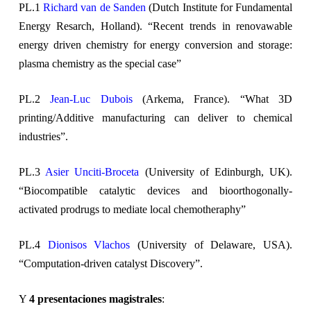
PL.1
Richard van de Sanden
(Dutch Institute for Fundamental
Energy Resarch, Holland). “Recent trends in renovawable
energy driven chemistry for energy conversion and storage:
plasma chemistry as the special case”
PL.2
Jean-Luc Dubois
(Arkema, France). “What 3D
printing/Additive manufacturing can deliver to chemical
industries”.
PL.3
Asier Unciti-Broceta
(University of Edinburgh, UK).
“Biocompatible catalytic devices and bioorthogonally-
activated prodrugs to mediate local chemotheraphy”
PL.4
Dionisos Vlachos
(University of Delaware, USA).
“Computation-driven catalyst Discovery”.
Y
4 presentaciones magistrales
: