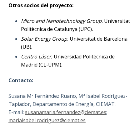
Otros socios del proyecto:
Micro and Nanotechnology Group
, Universitat
Politècnica de Catalunya (UPC).
Solar Energy Group
, Universitat de Barcelona
(UB).
Centro Láser
, Universidad Politécnica de
Madrid (CL-UPM).
Contacto:
Susana Mª Fernández Ruano, Mª Isabel Rodríguez-
Tapiador, Departamento de Energía, CIEMAT.
E-mail:
susanamaria.fernandez@ciemat.es
;
mariaisabel.rodriguez@ciemat.es