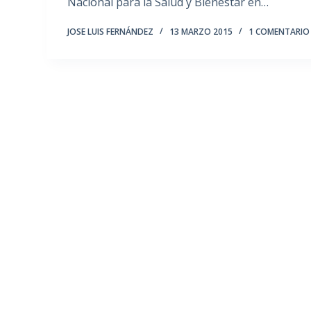
Nacional para la Salud y Bienestar en…
JOSE LUIS FERNÁNDEZ
13 MARZO 2015
1 COMENTARIO