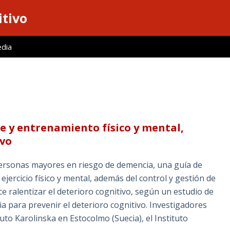
itivo
edia
e y entrenamiento físico y mental,
ivo
ersonas mayores en riesgo de demencia, una guía de
jercicio físico y mental, además del control y gestión de
e ralentizar el deterioro cognitivo, según un estudio de
ia para prevenir el deterioro cognitivo. Investigadores
ituto Karolinska en Estocolmo (Suecia), el Instituto