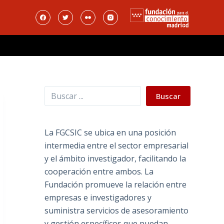
Buscar
Buscar
La FGCSIC se ubica en una posición
intermedia entre el sector empresarial
y el ámbito investigador, facilitando la
cooperación entre ambos. La
Fundación promueve la relación entre
empresas e investigadores y
suministra servicios de asesoramiento
y gestión específicos que puedan