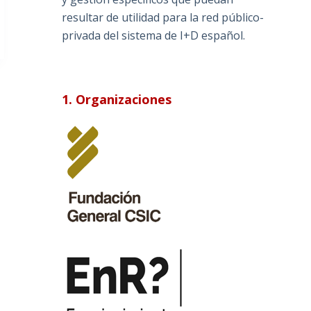
resultar de utilidad para la red público-
privada del sistema de I+D español.
1. Organizaciones