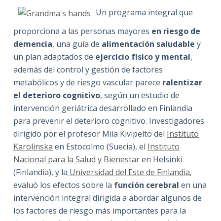
Un programa integral que
proporciona a las personas mayores
en riesgo de
demencia
, una guía de
alimentación saludable
y
un plan adaptados de
ejercicio físico y mental
,
además del control y gestión de factores
metabólicos y de riesgo vascular parece
ralentizar
el deterioro cognitivo
, según un estudio de
intervención geriátrica desarrollado en Finlandia
para prevenir el deterioro cognitivo. Investigadores
dirigido por el profesor Miia Kivipelto del
Instituto
Karolinska
en Estocolmo (Suecia), el
Instituto
Nacional para la Salud y Bienestar
en Helsinki
(Finlandia), y la
Universidad del Este de Finlandia
,
evaluó los efectos sobre la
función cerebral
en una
intervención integral dirigida a abordar algunos de
los factores de riesgo más importantes para la