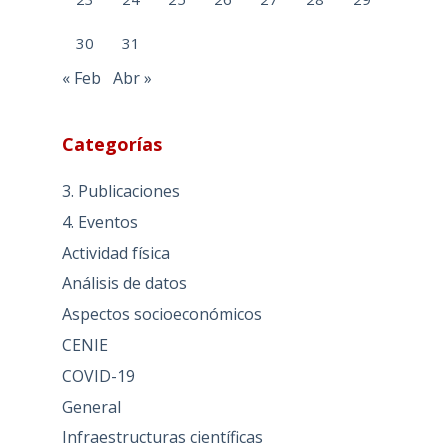
23
24
25
26
27
28
29
30
31
« Feb
Abr »
Categorías
3. Publicaciones
4. Eventos
Actividad física
Análisis de datos
Aspectos socioeconómicos
CENIE
COVID-19
General
Infraestructuras científicas