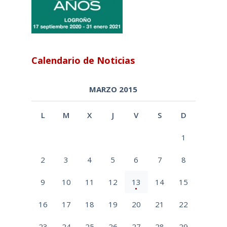
Calendario de Noticias
MARZO 2015
L
M
X
J
V
S
D
1
2
3
4
5
6
7
8
9
10
11
12
13
14
15
16
17
18
19
20
21
22