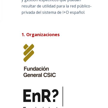
resultar de utilidad para la red público-
privada del sistema de I+D español.
1. Organizaciones