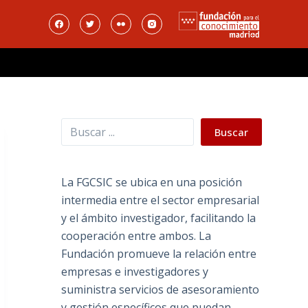
Buscar
Buscar
La FGCSIC se ubica en una posición
intermedia entre el sector empresarial
y el ámbito investigador, facilitando la
cooperación entre ambos. La
Fundación promueve la relación entre
empresas e investigadores y
suministra servicios de asesoramiento
y gestión específicos que puedan