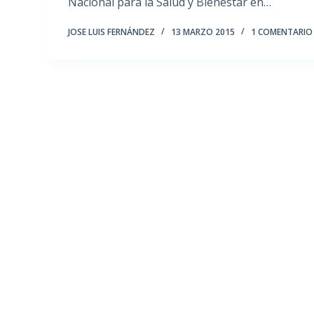
Nacional para la Salud y Bienestar en…
JOSE LUIS FERNÁNDEZ
13 MARZO 2015
1 COMENTARIO