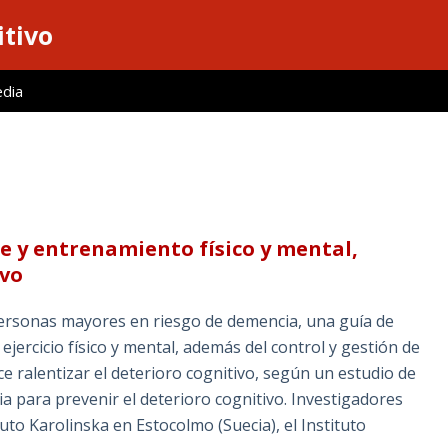
itivo
edia
e y entrenamiento físico y mental,
ivo
ersonas mayores en riesgo de demencia, una guía de
jercicio físico y mental, además del control y gestión de
e ralentizar el deterioro cognitivo, según un estudio de
ia para prevenir el deterioro cognitivo. Investigadores
ituto Karolinska en Estocolmo (Suecia), el Instituto