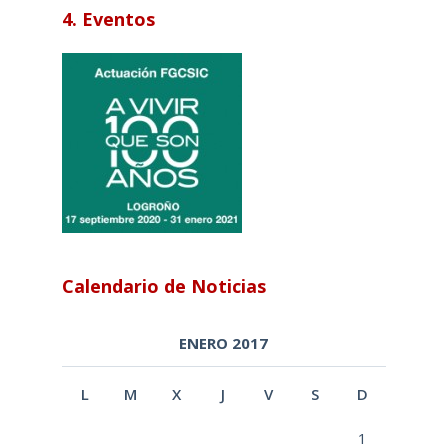
4. Eventos
Calendario de Noticias
ENERO 2017
L
M
X
J
V
S
D
1