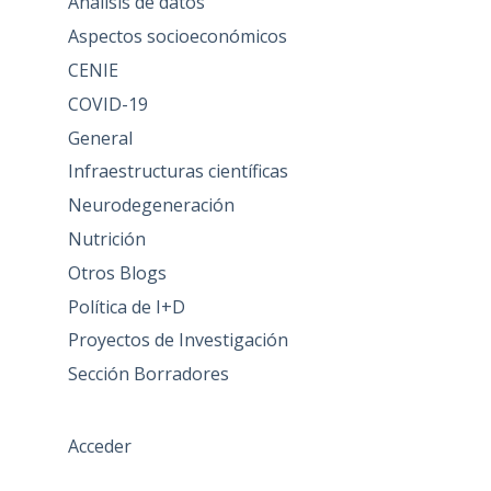
Análisis de datos
Aspectos socioeconómicos
CENIE
COVID-19
General
Infraestructuras científicas
Neurodegeneración
Nutrición
Otros Blogs
Política de I+D
Proyectos de Investigación
Sección Borradores
Acceder