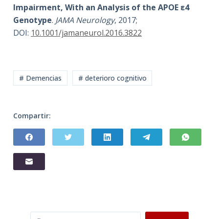
Impairment, With an Analysis of the APOE ε4
Genotype
.
JAMA Neurology
, 2017;
DOI:
10.1001/jamaneurol.2016.3822
# Demencias
# deterioro cognitivo
Compartir:
Buscar