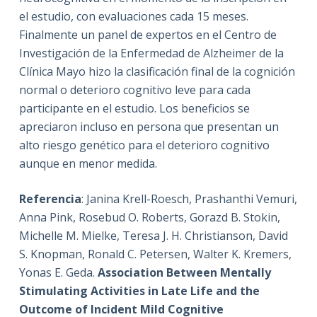
el estudio, con evaluaciones cada 15 meses.
Finalmente
un panel de expertos en el Centro de
Investigación de la Enfermedad de Alzheimer de la
Clínica Mayo hizo la clasificación final de la cognición
normal o deterioro cognitivo leve para cada
participante en el estudio.
Los beneficios se
apreciaron incluso en persona que presentan un
alto riesgo genético para el deterioro cognitivo
aunque en menor medida.
Referencia
: Janina Krell-Roesch, Prashanthi Vemuri,
Anna Pink, Rosebud O. Roberts, Gorazd B. Stokin,
Michelle M. Mielke, Teresa J. H. Christianson, David
S. Knopman, Ronald C. Petersen, Walter K. Kremers,
Yonas E. Geda.
Association Between Mentally
Stimulating Activities in Late Life and the
Outcome of Incident Mild Cognitive