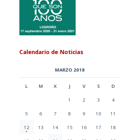
Calendario de Noticias
MARZO 2018
L
M
X
J
V
S
D
1
2
3
4
5
6
7
8
9
10
11
12
13
14
15
16
17
18