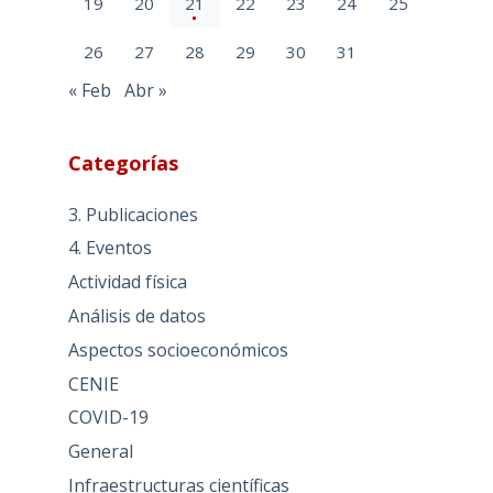
19
20
21
22
23
24
25
26
27
28
29
30
31
« Feb
Abr »
Categorías
3. Publicaciones
4. Eventos
Actividad física
Análisis de datos
Aspectos socioeconómicos
CENIE
COVID-19
General
Infraestructuras científicas