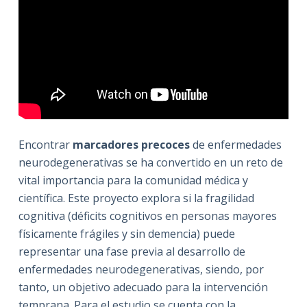
Encontrar
marcadores precoces
de enfermedades
neurodegenerativas se ha convertido en un reto de
vital importancia para la comunidad médica y
científica. Este proyecto explora si la fragilidad
cognitiva (déficits cognitivos en personas mayores
físicamente frágiles y sin demencia) puede
representar una fase previa al desarrollo de
enfermedades neurodegenerativas, siendo, por
tanto, un objetivo adecuado para la intervención
temprana. Para el estudio se cuenta con la