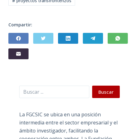
# proyectos transfronterizos
Compartir:
Buscar
Buscar
La FGCSIC se ubica en una posición
intermedia entre el sector empresarial y el
ámbito investigador, facilitando la
cooperación entre ambos. La Fundación