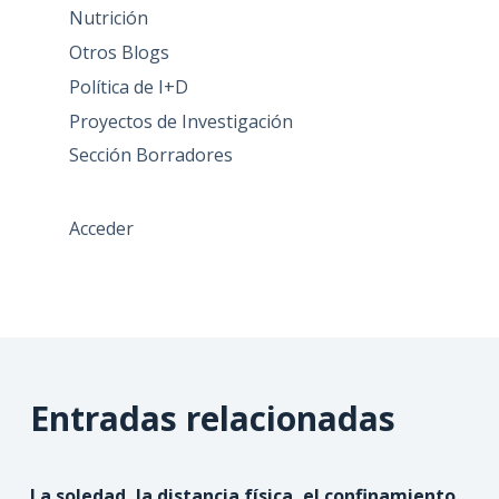
Nutrición
Otros Blogs
Política de I+D
Proyectos de Investigación
Sección Borradores
Acceder
Entradas relacionadas
La soledad, la distancia física, el confinamiento