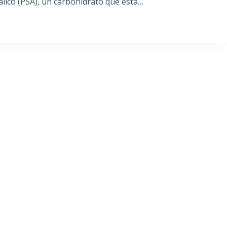
álico (PSA), un carbohidrato que está…