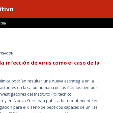
itivo
edia
TIGACIÓN
a infección de virus como el caso de la
ímica podrían resultar una nueva estrategia en la
pactantes en la salud humana de los últimos tiempos,
nvestigadores del Instituto Politécnico
 Troy en Nueva York, han publicado recientemente en
igación para el diseño de péptidos capaces de unirse