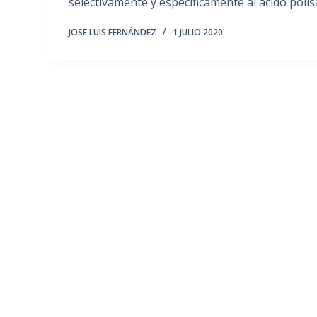
selectivamente y específicamente al ácido polis
JOSE LUIS FERNÁNDEZ
1 JULIO 2020