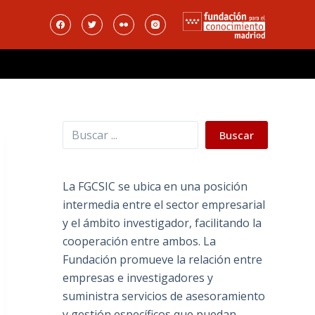
Buscar
Buscar
La FGCSIC se ubica en una posición
intermedia entre el sector empresarial
y el ámbito investigador, facilitando la
cooperación entre ambos. La
Fundación promueve la relación entre
empresas e investigadores y
suministra servicios de asesoramiento
y gestión específicos que puedan