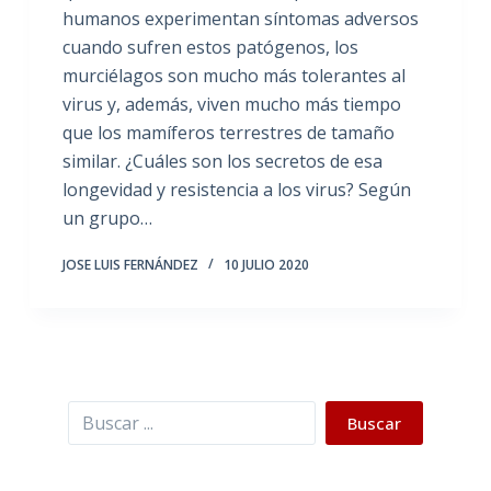
humanos experimentan síntomas adversos
cuando sufren estos patógenos, los
murciélagos son mucho más tolerantes al
virus y, además, viven mucho más tiempo
que los mamíferos terrestres de tamaño
similar. ¿Cuáles son los secretos de esa
longevidad y resistencia a los virus? Según
un grupo…
JOSE LUIS FERNÁNDEZ
10 JULIO 2020
Buscar
Buscar