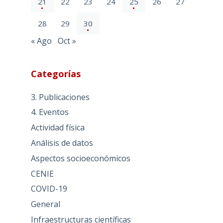
21
22
23
24
25
26
27
28
29
30
« Ago
Oct »
Categorías
3. Publicaciones
4. Eventos
Actividad física
Análisis de datos
Aspectos socioeconómicos
CENIE
COVID-19
General
Infraestructuras científicas