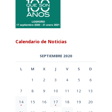
Calendario de Noticias
SEPTIEMBRE 2020
L
M
X
J
V
S
D
1
2
3
4
5
6
7
8
9
10
11
12
13
14
15
16
17
18
19
20