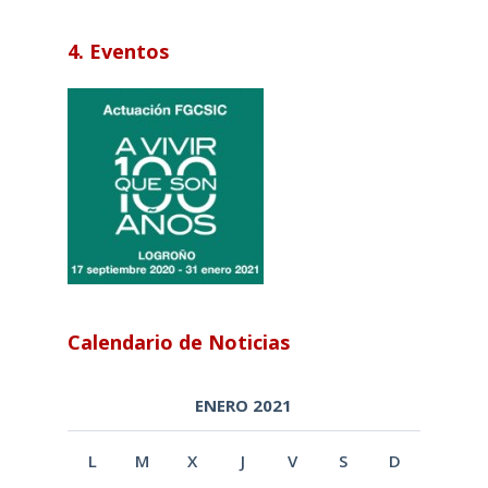
4. Eventos
Calendario de Noticias
ENERO 2021
L
M
X
J
V
S
D