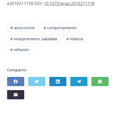
e2010211118 DOI:
10.1073/pnas.2010211118
# autocontrol
# comportamiento
# envejecimiento saludable
# infancia
# reflexión
Compartir: