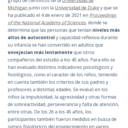
grupo de científicos de la
Universidad de
Michigan
junto con la
Universidad de Duke
y que se
ha publicado el 4 de enero de 2021 en
Proceedings
of the National Academy of Sciences
, donde se
determina que las personas que tenían
niveles más
altos de autocontrol
y capacidad reflexiva durante
su infancia se han convertido en adultos que
envejecían más lentamente
que otros
compañeros del estudio a los 45 años. Para ello se
han evaluado distintos indicadores psicológicos y
fisiológicos, como el caracter de los niños, teniendo
en cuenta también los criterios de sus padres y
profesores a distintas edades. Se evaluó en los
niños la impulsividad, la agresividad y otras formas
de sobreactividad, perseverancia y falta de atención,
entre otras. De los 26 a los 45 años, los
participantes también fueron medidos en busca de
signos fisiológicos del envejecimiento en varios