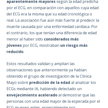
aparentemente mayores
según la edad predicha
por el ECG, en comparación con aquellos cuya edad
del ECG era la misma que su edad cronológica o
real.
La asociación fue aún más fuerte al predecir la
muerte causada por una enfermedad cardíaca.
Por
el contrario, los que tenían una diferencia de edad
menor al haber sido
considerados más
jóvenes
por ECG, mostraban
un riesgo más
reducido
.
Estos resultados validan y amplían las
observaciones que anteriormente ya habían
obtenido el grupo de investigación de la Clínica
Mayo sobre
predicción de la edad
al analizar los
ECGs mediante IA, habiendo detectado un
envejecimiento acelerado
al demostrar que las
personas con una edad mayor de la esperada por el
ECG mueren antes, especialmente por