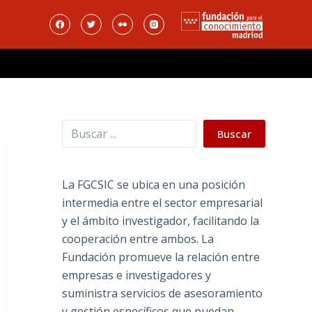
Buscar
Buscar
La FGCSIC se ubica en una posición
intermedia entre el sector empresarial
y el ámbito investigador, facilitando la
cooperación entre ambos. La
Fundación promueve la relación entre
empresas e investigadores y
suministra servicios de asesoramiento
y gestión específicos que puedan