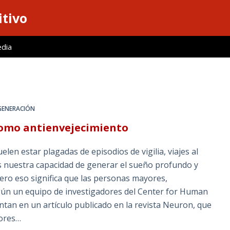
itivo
edia
ENERACIÓN
como antienvejecimiento
en estar plagadas de episodios de vigilia, viajes al
 nuestra capacidad de generar el sueño profundo y
ero eso significa que las personas mayores,
ún un equipo de investigadores del Center for Human
tan en un artículo publicado en la revista Neuron, que
yores…