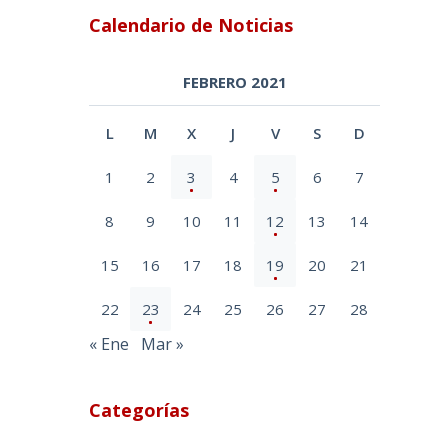
Calendario de Noticias
FEBRERO 2021
L
M
X
J
V
S
D
1
2
3
4
5
6
7
8
9
10
11
12
13
14
15
16
17
18
19
20
21
22
23
24
25
26
27
28
« Ene
Mar »
Categorías