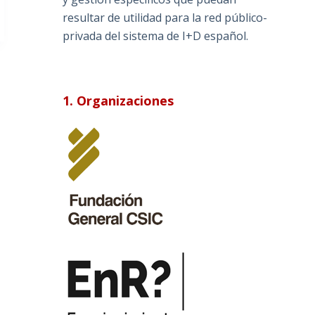
resultar de utilidad para la red público-
privada del sistema de I+D español.
1. Organizaciones