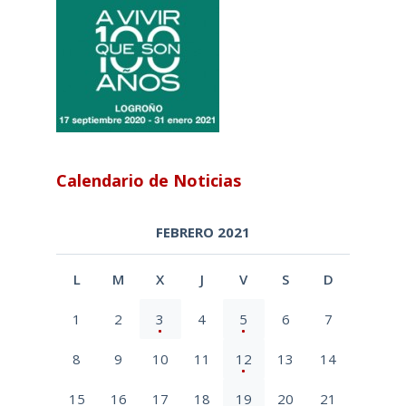
Calendario de Noticias
FEBRERO 2021
L
M
X
J
V
S
D
1
2
3
4
5
6
7
8
9
10
11
12
13
14
15
16
17
18
19
20
21