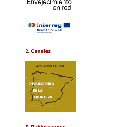
2. Canales
3. Publicaciones