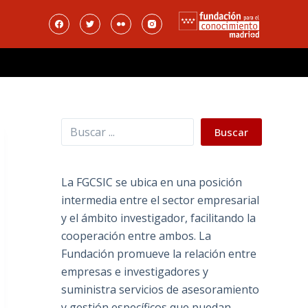
Buscar
Buscar
La FGCSIC se ubica en una posición
intermedia entre el sector empresarial
y el ámbito investigador, facilitando la
cooperación entre ambos. La
Fundación promueve la relación entre
empresas e investigadores y
suministra servicios de asesoramiento
y gestión específicos que puedan