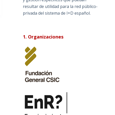
resultar de utilidad para la red público-
privada del sistema de I+D español.
1. Organizaciones