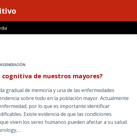
itivo
edia
EGENERACIÓN
ud cognitiva de nuestros mayores?
da gradual de memoria y una de las enfermedades
ndencia sobre todo en la población mayor. Actualmente
 enfermedad, por lo que es importante identificar
ficables. Existe evidencia de que las condiciones
as que viven los seres humanos pueden afectar a su salud.
urology,…