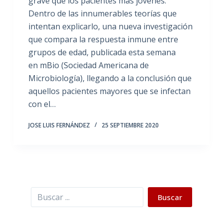
grave que los pacientes más jóvenes.
Dentro de las innumerables teorías que
intentan explicarlo, una nueva investigación
que compara la respuesta inmune entre
grupos de edad, publicada esta semana
en mBio (Sociedad Americana de
Microbiología), llegando a la conclusión que
aquellos pacientes mayores que se infectan
con el…
JOSE LUIS FERNÁNDEZ
25 SEPTIEMBRE 2020
Buscar
Buscar