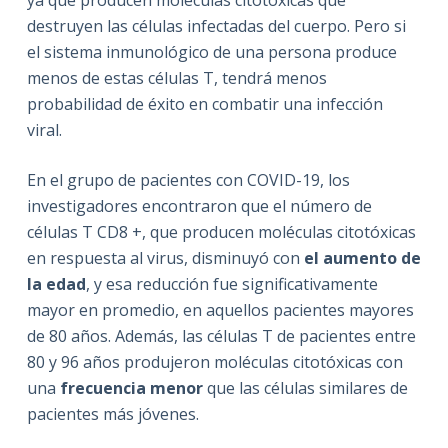
ya que p
roducen moléculas citotóxicas que
destruyen las células infectadas del cuerpo.
Pero si
el sistema inmunológico de una persona produce
menos de estas células T, tendrá menos
probabilidad de éxito en combatir una infección
viral.
En el grupo de pacientes con COVID-19, los
investigadores encontraron que el número de
células T CD8 +, que producen moléculas citotóxicas
en respuesta al virus, disminuyó con
el aumento de
la edad
, y esa reducción fue significativamente
mayor
en promedio, en aquellos pacientes mayores
de 80 años. Además, las células T de pacientes entre
80 y 96 años produjeron moléculas citotóxicas con
una
frecuencia menor
que las células similares de
pacientes más jóvenes.