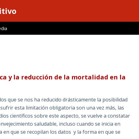
itivo
edia
ica y la reducción de la mortalidad en la
 los que se nos ha reducido drásticamente la posibilidad
 sufrir esta limitación obligatoria son una vez más, las
os científicos sobre este aspecto, se vuelve a constatar
envejecimiento saludable, incluso cuando se inicia en
 en que se recopilan los datos y la forma en que se