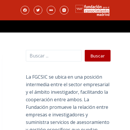
Buscar
Buscar
La FGCSIC se ubica en una posición
intermedia entre el sector empresarial
y el ámbito investigador, facilitando la
cooperación entre ambos. La
Fundación promueve la relación entre
empresas e investigadores y
suministra servicios de asesoramiento
y gestión específicos que puedan