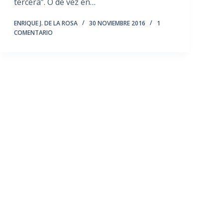
tercera”. O de vez en…
ENRIQUE J. DE LA ROSA
30 NOVIEMBRE 2016
1
COMENTARIO