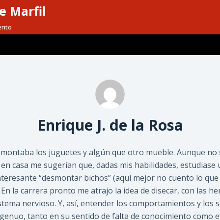
e Marfil
ento
Enrique J. de la Rosa
montaba los juguetes y algún que otro mueble. Aunque no 
 en casa me sugerían que, dadas mis habilidades, estudiase 
teresante “desmontar bichos” (aquí mejor no cuento lo que 
 En la carrera pronto me atrajo la idea de disecar, con las h
istema nervioso. Y, así, entender los comportamientos y los s
genuo, tanto en su sentido de falta de conocimiento como e