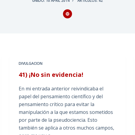
UNIDO: 10 APRIL 2014
ARTÍCULOS: 42
DIVULGACION
41) ¡No sin evidencia!
En mi entrada anterior reivindicaba el
papel del pensamiento científico y del
pensamiento crítico para evitar la
manipulación a la que estamos sometidos
por parte de la pseudociencia. Esto
también se aplica a otros muchos campos,