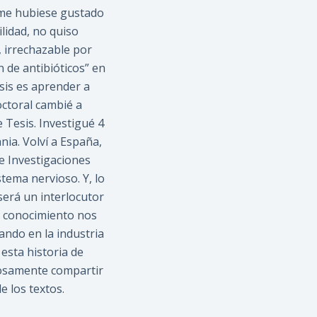
e me hubiese gustado
lidad, no quiso
 irrechazable por
 de antibióticos” en
sis es aprender a
octoral cambié a
 Tesis. Investigué 4
nia. Volví a España,
de Investigaciones
stema nervioso. Y, lo
será un interlocutor
el conocimiento nos
ando en la industria
esta historia de
rosamente compartir
e los textos.