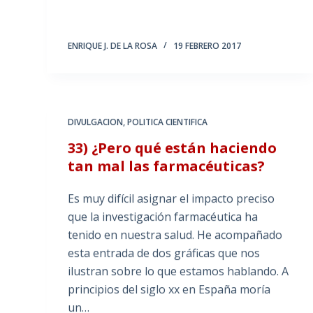
ENRIQUE J. DE LA ROSA
19 FEBRERO 2017
DIVULGACION
,
POLITICA CIENTIFICA
33) ¿Pero qué están haciendo
tan mal las farmacéuticas?
Es muy difícil asignar el impacto preciso
que la investigación farmacéutica ha
tenido en nuestra salud. He acompañado
esta entrada de dos gráficas que nos
ilustran sobre lo que estamos hablando. A
principios del siglo xx en España moría
un…