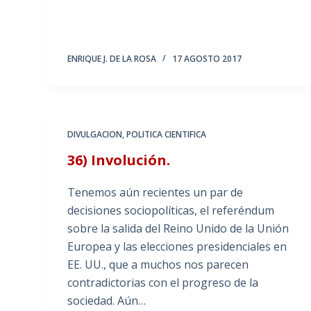
ENRIQUE J. DE LA ROSA
17 AGOSTO 2017
DIVULGACION
,
POLITICA CIENTIFICA
36) Involución.
Tenemos aún recientes un par de
decisiones sociopolíticas, el referéndum
sobre la salida del Reino Unido de la Unión
Europea y las elecciones presidenciales en
EE. UU., que a muchos nos parecen
contradictorias con el progreso de la
sociedad. Aún…