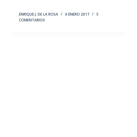
ENRIQUE J. DE LA ROSA
6 ENERO 2017
5
COMENTARIOS