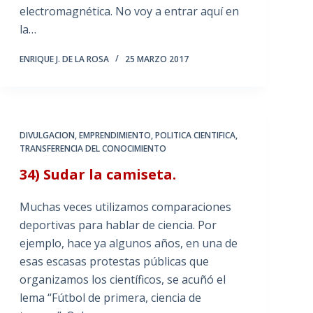
electromagnética. No voy a entrar aquí en
la…
ENRIQUE J. DE LA ROSA
25 MARZO 2017
DIVULGACION
,
EMPRENDIMIENTO
,
POLITICA CIENTIFICA
,
TRANSFERENCIA DEL CONOCIMIENTO
34) Sudar la camiseta.
Muchas veces utilizamos comparaciones
deportivas para hablar de ciencia. Por
ejemplo, hace ya algunos años, en una de
esas escasas protestas públicas que
organizamos los científicos, se acuñó el
lema “Fútbol de primera, ciencia de