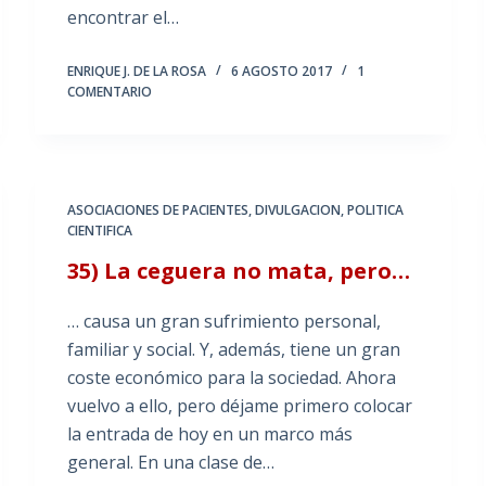
encontrar el…
ENRIQUE J. DE LA ROSA
6 AGOSTO 2017
1
COMENTARIO
ASOCIACIONES DE PACIENTES
,
DIVULGACION
,
POLITICA
CIENTIFICA
35) La ceguera no mata, pero…
… causa un gran sufrimiento personal,
familiar y social. Y, además, tiene un gran
coste económico para la sociedad. Ahora
vuelvo a ello, pero déjame primero colocar
la entrada de hoy en un marco más
general. En una clase de…