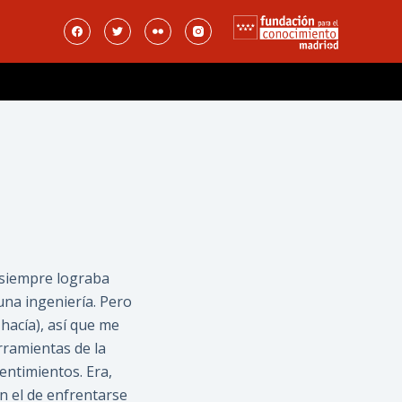
siempre lograba
una ingeniería. Pero
hacía), así que me
erramientas de la
entimientos. Era,
n el de enfrentarse