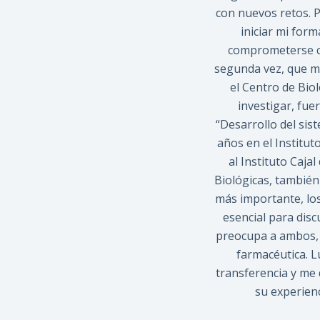
con nuevos retos. P
iniciar mi for
comprometerse co
segunda vez, que me
el Centro de Bio
investigar, fue
“Desarrollo del sis
años en el Institut
al Instituto Caja
Biológicas, también 
más importante, los
esencial para disc
preocupa a ambos, p
farmacéutica. L
transferencia y me
su experienc