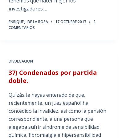
tenemos que hacer mejor los
investigadores.…
ENRIQUE J. DE LA ROSA
17 OCTUBRE 2017
2
COMENTARIOS
DIVULGACION
37) Condenados por partida
doble.
Quizás te hayas enterado de que,
recientemente, un juez español ha
concedido la invalidez, así como la pensión
correspondiente, a una persona que
alegaba sufrir síndrome de sensibilidad
química, fibromialgia e hipersensibilidad