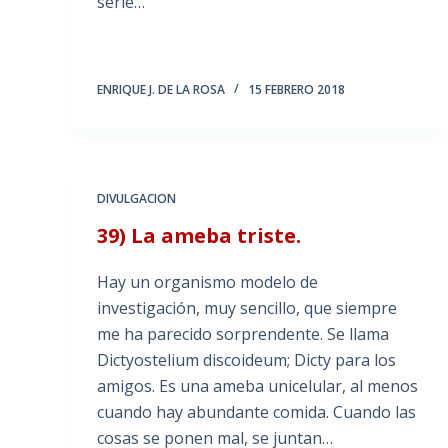
serie…
ENRIQUE J. DE LA ROSA
15 FEBRERO 2018
DIVULGACION
39) La ameba triste.
Hay un organismo modelo de
investigación, muy sencillo, que siempre
me ha parecido sorprendente. Se llama
Dictyostelium discoideum; Dicty para los
amigos. Es una ameba unicelular, al menos
cuando hay abundante comida. Cuando las
cosas se ponen mal, se juntan…