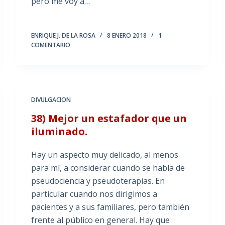
pero me voy a…
ENRIQUE J. DE LA ROSA
8 ENERO 2018
1
COMENTARIO
DIVULGACION
38) Mejor un estafador que un
iluminado.
Hay un aspecto muy delicado, al menos
para mí, a considerar cuando se habla de
pseudociencia y pseudoterapias. En
particular cuando nos dirigimos a
pacientes y a sus familiares, pero también
frente al público en general. Hay que