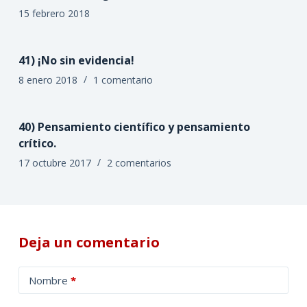
15 febrero 2018
41) ¡No sin evidencia!
8 enero 2018
1 comentario
40) Pensamiento científico y pensamiento
crítico.
17 octubre 2017
2 comentarios
Deja un comentario
A
Nombre
*
l