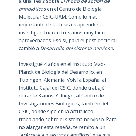
a una Tesis sobre
El modo de acción de
antibióticos
en el Centro de Biología
Molecular CSIC-UAM. Como lo más
importante de la Tesis es aprender a
investigar, fueron tres años muy bien
aprovechados. Eso sí, para el post-doctoral
cambié a
Desarrollo del sistema nervioso
.
Investigué 4 años en el Instituto Max-
Planck de Biología del Desarrollo, en
Tübingen, Alemania. Volví a España, al
Instituto Cajal del CSIC, donde trabajé
durante 3 años. Y, luego, al Centro de
Investigaciones Biológicas, también del
CSIC, donde sigo en la actualidad
trabajando sobre el sistema nervioso. Para
no alargar esta reseña, te remito a un
"Acércate a nuestros científicos" que mis