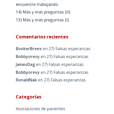
encuentre trabajando.
14) Más y más preguntas (II).
13) Más y más preguntas (I).
Comentarios recientes
BookerBreex
en
27) Falsas esperanzas.
Bobbyorevy
en
27) Falsas esperanzas.
JamesDag
en
27) Falsas esperanzas.
Bobbyorevy
en
27) Falsas esperanzas.
RonaldNak
en
27) Falsas esperanzas.
Categorías
Asociaciones de pacientes