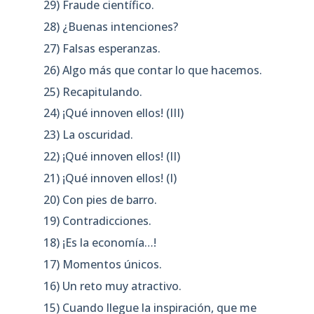
29) Fraude científico.
28) ¿Buenas intenciones?
27) Falsas esperanzas.
26) Algo más que contar lo que hacemos.
25) Recapitulando.
24) ¡Qué innoven ellos! (III)
23) La oscuridad.
22) ¡Qué innoven ellos! (II)
21) ¡Qué innoven ellos! (I)
20) Con pies de barro.
19) Contradicciones.
18) ¡Es la economía…!
17) Momentos únicos.
16) Un reto muy atractivo.
15) Cuando llegue la inspiración, que me