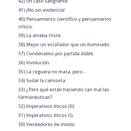
42) Un caso sangrante.
41) ¡No sin evidencia!
40) Pensamiento científico y pensamiento
crítico.
39) La ameba triste.
38) Mejor un estafador que un iluminado.
37) Condenados por partida doble.
36) Involución.
35) La ceguera no mata, pero…
34) Sudar la camiseta.
33) ¿Pero qué están haciendo tan mal las
farmacéuticas?
32) Imperativos éticos (II).
31) Imperativos éticos (I).
30) Vendedores de miedo.