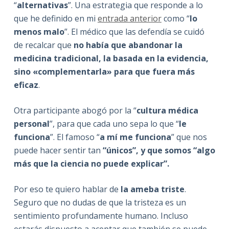
“
alternativas
”. Una estrategia que responde a lo
que he definido en mi
entrada anterior
como “
lo
menos malo
”. El médico que las defendía se cuidó
de recalcar que
no había que abandonar la
medicina tradicional, la basada en la evidencia,
sino «complementarla» para que fuera más
eficaz
.
Otra participante abogó por la “
cultura médica
personal
”, para que cada uno sepa lo que “
le
funciona
”. El famoso “
a mí me funciona
” que nos
puede hacer sentir tan
“únicos”, y que somos “algo
más que la ciencia no puede explicar”.
Por eso te quiero hablar de
la ameba triste
.
Seguro que no dudas de que la tristeza es un
sentimiento profundamente humano. Incluso
estarás dispuesto a aceptar que también se puede