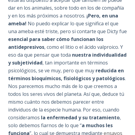
dar en los animales, sobre todo en los de compañía
y en los más próximos a nosotros.
¡Pero, en una
ameba!
No puedo explicar lo que significa el que
una ameba esté triste, pero si contarte que Dicty fue
esencial para saber cómo funcionan los
antidepresivos
, como el litio o el ácido valproico. Y
eso da que pensar que toda
nuestra individualidad
y subjetividad
, tan importante en términos
psicológicos, se ve muy, pero que muy
reducida en
términos bioquímicos, fisiológicos y patológicos
.
Nos parecemos mucho más de lo que creemos a
todos los seres vivos del planeta. Así que, deduce tú
mismo cuánto nos debemos parecer entre
individuos de la especie humana. Por eso, cuando
consideramos
la enfermedad y su tratamiento
,
solo debemos fiarnos de lo que “
a muchos les
funciona
”, lo cual se demuestra mediante
ensayos