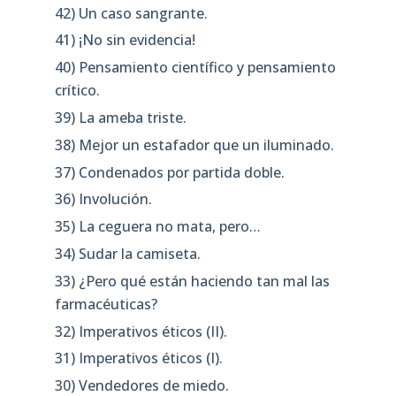
42) Un caso sangrante.
41) ¡No sin evidencia!
40) Pensamiento científico y pensamiento
crítico.
39) La ameba triste.
38) Mejor un estafador que un iluminado.
37) Condenados por partida doble.
36) Involución.
35) La ceguera no mata, pero…
34) Sudar la camiseta.
33) ¿Pero qué están haciendo tan mal las
farmacéuticas?
32) Imperativos éticos (II).
31) Imperativos éticos (I).
30) Vendedores de miedo.