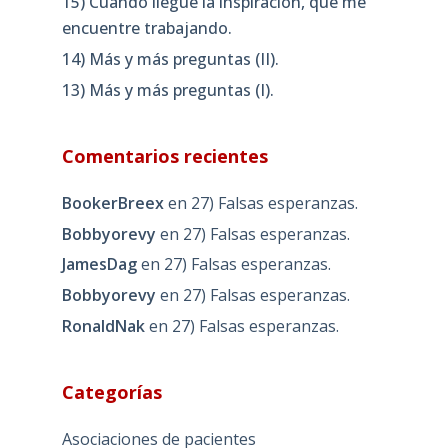
15) Cuando llegue la inspiración, que me
encuentre trabajando.
14) Más y más preguntas (II).
13) Más y más preguntas (I).
Comentarios recientes
BookerBreex
en
27) Falsas esperanzas.
Bobbyorevy
en
27) Falsas esperanzas.
JamesDag
en
27) Falsas esperanzas.
Bobbyorevy
en
27) Falsas esperanzas.
RonaldNak
en
27) Falsas esperanzas.
Categorías
Asociaciones de pacientes