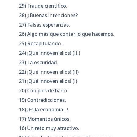
29) Fraude científico.
28) ¿Buenas intenciones?
27) Falsas esperanzas.
26) Algo más que contar lo que hacemos.
25) Recapitulando.
24) ¡Qué innoven ellos! (III)
23) La oscuridad.
22) ¡Qué innoven ellos! (II)
21) ¡Qué innoven ellos! (I)
20) Con pies de barro.
19) Contradicciones.
18) ¡Es la economía…!
17) Momentos únicos.
16) Un reto muy atractivo.