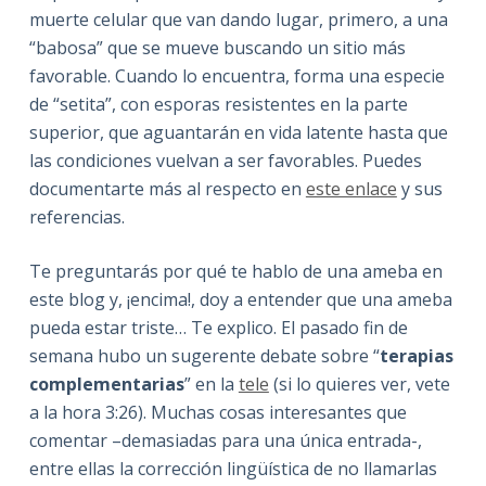
muerte celular que van dando lugar, primero, a una
“babosa” que se mueve buscando un sitio más
favorable. Cuando lo encuentra, forma una especie
de “setita”, con esporas resistentes en la parte
superior, que aguantarán en vida latente hasta que
las condiciones vuelvan a ser favorables. Puedes
documentarte más al respecto en
este enlace
y sus
referencias.
Te preguntarás por qué te hablo de una ameba en
este blog y, ¡encima!, doy a entender que una ameba
pueda estar triste… Te explico. El pasado fin de
semana hubo un sugerente debate sobre “
terapias
complementarias
” en la
tele
(si lo quieres ver, vete
a la hora 3:26). Muchas cosas interesantes que
comentar –demasiadas para una única entrada-,
entre ellas la corrección lingüística de no llamarlas