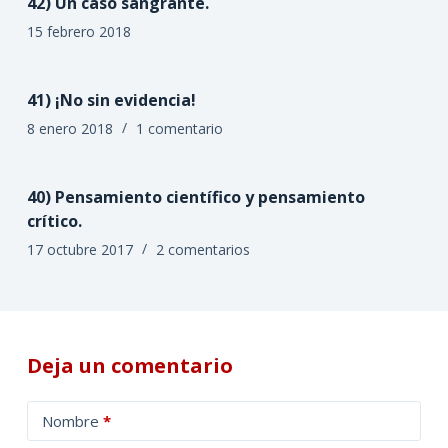
42) Un caso sangrante.
15 febrero 2018
41) ¡No sin evidencia!
8 enero 2018
1 comentario
40) Pensamiento científico y pensamiento
crítico.
17 octubre 2017
2 comentarios
Deja un comentario
A
Nombre
*
l