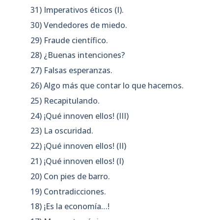
31) Imperativos éticos (I).
30) Vendedores de miedo.
29) Fraude científico.
28) ¿Buenas intenciones?
27) Falsas esperanzas.
26) Algo más que contar lo que hacemos.
25) Recapitulando.
24) ¡Qué innoven ellos! (III)
23) La oscuridad.
22) ¡Qué innoven ellos! (II)
21) ¡Qué innoven ellos! (I)
20) Con pies de barro.
19) Contradicciones.
18) ¡Es la economía…!