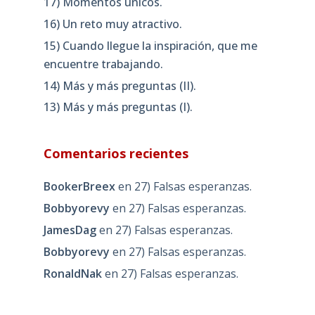
17) Momentos únicos.
16) Un reto muy atractivo.
15) Cuando llegue la inspiración, que me
encuentre trabajando.
14) Más y más preguntas (II).
13) Más y más preguntas (I).
Comentarios recientes
BookerBreex
en
27) Falsas esperanzas.
Bobbyorevy
en
27) Falsas esperanzas.
JamesDag
en
27) Falsas esperanzas.
Bobbyorevy
en
27) Falsas esperanzas.
RonaldNak
en
27) Falsas esperanzas.